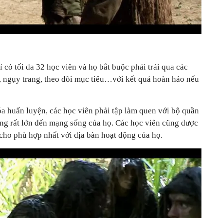
có tối đa 32 học viên và họ bắt buộc phải trải qua các
, ngụy trang, theo dõi mục tiêu…với kết quả hoàn hảo nếu
a huấn luyện, các học viên phải tập làm quen với bộ quần
ởng rất lớn đến mạng sống của họ. Các học viên cũng được
cho phù hợp nhất với địa bàn hoạt động của họ.