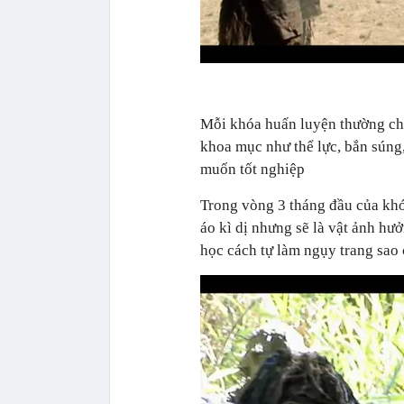
Mỗi khóa huấn luyện thường chỉ 
khoa mục như thể lực, bắn súng
muốn tốt nghiệp
Trong vòng 3 tháng đầu của khó
áo kì dị nhưng sẽ là vật ảnh hư
học cách tự làm ngụy trang sao 