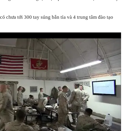
có chưa tới 300 tay súng bắn tỉa và 4 trung tâm đào tạo