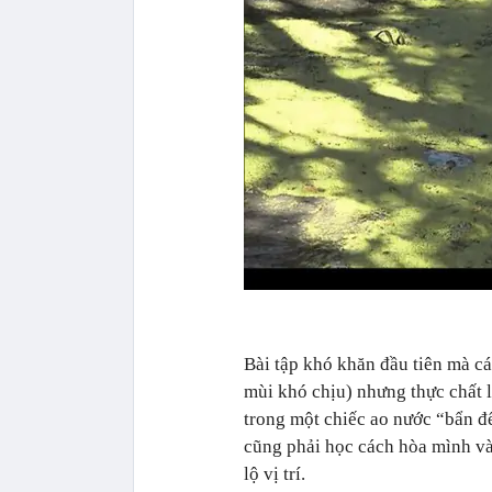
Bài tập khó khăn đầu tiên mà cá
mùi khó chịu) nhưng thực chất l
trong một chiếc ao nước “bẩn đ
cũng phải học cách hòa mình và
lộ vị trí.