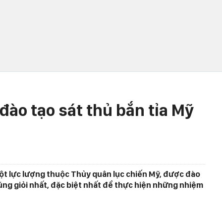
 đào tạo sát thủ bắn tỉa Mỹ
 một lực lượng thuộc Thủy quân lục chiến Mỹ, được đào
úng giỏi nhất, đặc biệt nhất để thực hiện những nhiệm