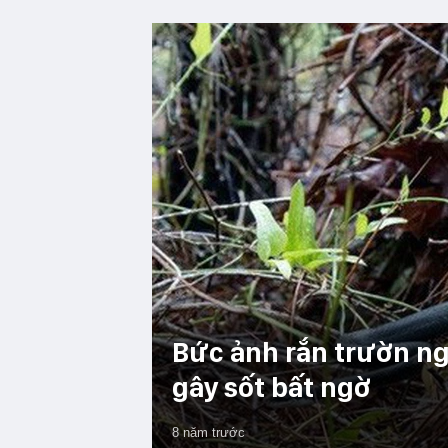
Bức ảnh rắn trườn ng
gây sốt bất ngờ
8 năm trước