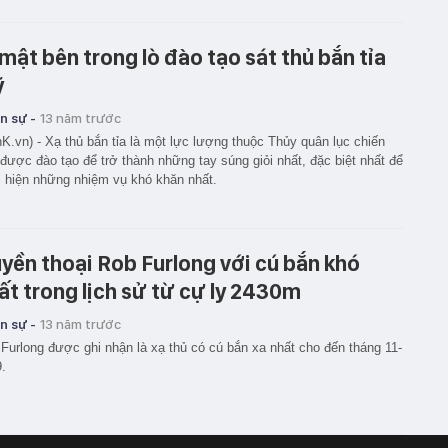
 mật bên trong lò đào tạo sát thủ bắn tỉa
ỹ
n sự -
13 năm trước
K.vn) - Xạ thủ bắn tỉa là một lực lượng thuộc Thủy quân lục chiến
được đào tạo để trở thành những tay súng giỏi nhất, đặc biệt nhất để
 hiện những nhiệm vụ khó khăn nhất.
yền thoại Rob Furlong với cú bắn khó
ất trong lịch sử từ cự ly 2430m
n sự -
13 năm trước
Furlong được ghi nhận là xạ thủ có cú bắn xa nhất cho đến tháng 11-
.