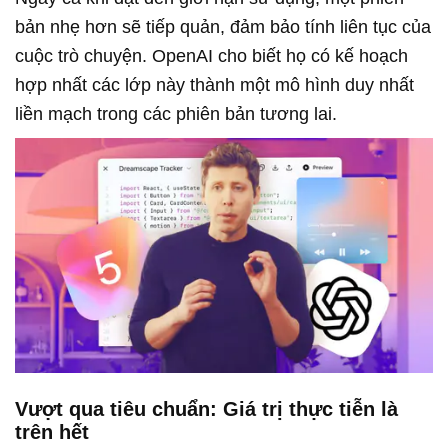
bản nhẹ hơn sẽ tiếp quản, đảm bảo tính liên tục của
cuộc trò chuyện. OpenAI cho biết họ có kế hoạch
hợp nhất các lớp này thành một mô hình duy nhất
liền mạch trong các phiên bản tương lai.
Vượt qua tiêu chuẩn: Giá trị thực tiễn là
trên hết