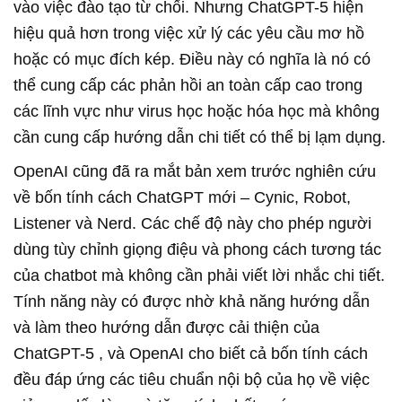
vào việc đào tạo từ chối. Nhưng
ChatGPT-5
hiện
hiệu quả hơn trong việc xử lý các yêu cầu mơ hồ
hoặc có mục đích kép. Điều này có nghĩa là nó có
thể cung cấp các phản hồi an toàn cấp cao trong
các lĩnh vực như virus học hoặc hóa học mà không
cần cung cấp hướng dẫn chi tiết có thể bị lạm dụng.
OpenAI cũng đã ra mắt bản xem trước nghiên cứu
về bốn tính cách ChatGPT mới – Cynic, Robot,
Listener và Nerd. Các chế độ này cho phép người
dùng tùy chỉnh giọng điệu và phong cách tương tác
của chatbot mà không cần phải viết lời nhắc chi tiết.
Tính năng này có được nhờ khả năng hướng dẫn
và làm theo hướng dẫn được cải thiện của
ChatGPT-5
, và OpenAI cho biết cả bốn tính cách
đều đáp ứng các tiêu chuẩn nội bộ của họ về việc