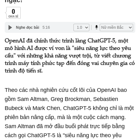
0
CHIA SẺ
Nghe đọc bài
5:16
OpenAI đã chính thức trình làng ChatGPT-5, một
mô hình AI được ví von là "siêu năng lực theo yêu
cầu" với những khả năng vượt trội, từ viết chương
trình máy tính phức tạp đến đóng vai chuyên gia có
trình độ tiến sĩ.
Theo các nhà nghiên cứu cốt lõi của OpenAI bao
gồm Sam Altman, Greg Brockman, Sebastien
Bubeck và Mark Chen,
ChatGPT-5
không chỉ là một
phiên bản nâng cấp, mà là một cuộc cách mạng.
Sam Altman đã mở đầu buổi phát trực tiếp bằng
cách gọi
ChatGPT-5
là "siêu năng lực theo yêu