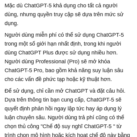
Mặc dù
ChatGPT-5
khả dụng cho tất cả người
dùng, nhưng quyền truy cập sẽ dựa trên mức sử
dụng.
Người dùng miễn phí có thể sử dụng
ChatGPT-5
trong một số giới hạn nhất định, trong khi người
dùng ChatGPT Plus được sử dụng nhiều hơn.
Người dùng Professional (Pro) sẽ mở khóa
ChatGPT-5
Pro, bao gồm khả năng suy luận sâu
cho các vấn đề phức tạp hoặc kỹ thuật hơn.
Để sử dụng, chỉ cần mở ChatGPT và đặt câu hỏi.
Dựa trên thông tin bạn cung cấp,
ChatGPT-5
sẽ
quyết định phản hồi ngay lập tức hay áp dụng lý
luận chuyên sâu. Người dùng trả phí cũng có thể
chọn thủ công "Chế độ suy nghĩ
ChatGPT-5
" từ
trình chọn mô hình hoặc kích hoạt chế độ này bằng