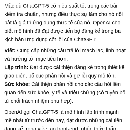
Mặc dù
ChatGPT-5
có hiệu suất tốt trong các bài
kiểm tra chuẩn, nhưng điều thực sự làm cho nó nổi
bật là giá trị ứng dụng thực tế của nó. OpenAI cho
biết mô hình đã đạt được tiến bộ đáng kể trong ba
kịch bản ứng dụng cốt lõi của ChatGPT:
Viết:
Cung cấp những câu trả lời mạch lạc, linh hoạt
và hướng tới mục tiêu hơn.
Lập trình:
Đạt được cải thiện đáng kể trong thiết kế
giao diện, bố cục phản hồi và gỡ lỗi quy mô lớn.
Sức khỏe:
Cải thiện phản hồi cho các câu hỏi liên
quan đến sức khỏe, y tế và triệu chứng (có tuyên bố
từ chối trách nhiệm phù hợp).
OpenAI gọi
ChatGPT-5
là mô hình lập trình mạnh
mẽ nhất từ trước đến nay, đạt được những cải tiến
đáng kể trong việc tạo front-end, nhận thức thẩm