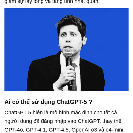
giảm sự lấy lòng và tăng tính nhất quán.
Ai có thể sử dụng
ChatGPT-5
?
ChatGPT-5
hiện là mô hình mặc định cho tất cả
người dùng đã đăng nhập vào ChatGPT, thay thế
GPT-4o, GPT-4.1, GPT-4.5, OpenAI o3 và o4-mini.