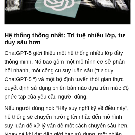
Hệ thống thống nhất: Trí tuệ nhiều lớp, tư
duy sâu hơn
ChatGPT-5
giới thiệu một hệ thống nhiều lớp đầy
thông minh. Nó bao gồm một mô hình cơ sở phản
hồi nhanh, một công cụ suy luận sâu ("tư duy
ChatGPT-5
") và một bộ định tuyến thời gian thực
quyết định sử dụng phiên bản nào dựa trên mức độ
phức tạp của yêu cầu người dùng.
Nếu người dùng nói: "Hãy suy nghĩ kỹ về điều này",
hệ thống sẽ chuyển hướng lời nhắc đến mô hình
suy luận để xử lý vấn đề một cách chuyên sâu hơn.
Ngay cả khi đạt đến giới hạn sử dụng, một phiên