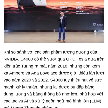
Khi so sánh với các sản phẩm tương đương của
NVIDIA, S4000 có thể vượt qua GPU Tesla dựa trên
kiến trúc Turing ra mắt năm 2018, nhưng còn kém
xa Ampere và Ada Lovelace được giới thiệu lần lượt
vào năm 2020 và 2022. S4000 tuy thiếu hụt về sức
mạnh xử lý thuần, nhưng lại được bù đắp bằng
dung lượng và băng thông bộ nhớ lớn, phù hợp với
các tác vụ AI và xử lý ngôn ngữ mô hình lớn (LLM)
mà Moore Threads nhắm tới.