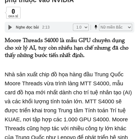
0
CHIA SẺ
Nghe đọc bài
2:13
Moore Threads S4000 là mẫu GPU chuyên dụng
cho xử lý AI, tuy còn nhiều hạn chế nhưng đã cho
thấy những bước tiến nhất định.
Nhà sản xuất chip đồ họa hàng đầu Trung Quốc
Moore Threads vừa trình làng MTT S4000, mẫu
card đồ họa mới nhất dành cho trí tuệ nhân tạo (AI)
và các khối lượng tính toán lớn. MTT S4000 sẽ
được triển khai trong Trung tâm Tính toán Trí tuệ
KUAE, nơi tập hợp các 1.000 GPU S4000. Moore
Threads cũng hợp tác với nhiều công ty lớn khác
của Trung Quốc như Lenovo để phát triển hệ sinh