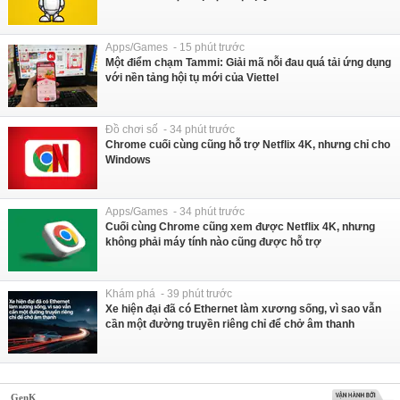
Apps/Games - 15 phút trước
Một điểm chạm Tammi: Giải mã nỗi đau quá tải ứng dụng
với nền tảng hội tụ mới của Viettel
Đồ chơi số - 34 phút trước
Chrome cuối cùng cũng hỗ trợ Netflix 4K, nhưng chỉ cho
Windows
Apps/Games - 34 phút trước
Cuối cùng Chrome cũng xem được Netflix 4K, nhưng
không phải máy tính nào cũng được hỗ trợ
Khám phá - 39 phút trước
Xe hiện đại đã có Ethernet làm xương sống, vì sao vẫn
cần một đường truyền riêng chỉ để chở âm thanh
GenK