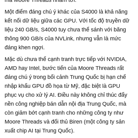
Một điểm đáng chú ý khác của S4000 là khả năng
kết nối dữ liệu giữa các GPU. Với tốc độ truyền dữ
liệu 240 GB/s, S4000 tuy chưa thể sánh với băng
thông 900 GB/s của NVLink, nhưng vẫn là mức
đáng khen ngợi.
Mặc dù chưa thể cạnh tranh trực tiếp với NVIDIA,
AMD hay Intel, bước tiến của Moore Threads rất
đáng chú ý trong bối cảnh Trung Quốc bị hạn chế
nhập khẩu GPU đồ họa từ Mỹ, đặc biệt là GPU
phục vụ cho xử lý AI. Điều này không chỉ thúc đẩy
nền công nghiệp bán dẫn nội địa Trung Quốc, mà
còn giảm bớt cạnh tranh cho những công ty như
Moore Threads và đối thủ Biren (một công ty sản
xuất chip AI tại Trung Quốc).