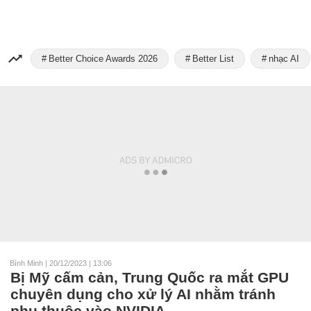
Better Choice Awards 2026
Better List
nhạc AI
Bình Minh
|
20/12/2023 | 13:06
Bị Mỹ cấm cản, Trung Quốc ra mắt GPU
chuyên dụng cho xử lý AI nhằm tránh
phụ thuộc vào NVIDIA