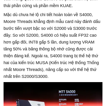
thái phần cứng và phần mềm KUAE.
Mặc dù chưa hé lộ chi tiết hoàn toàn về S4000,
Moore Threads khẳng định mẫu card này đánh dấu
bước tiến vượt bậc so với S2000 và S3000 trước
đây. So với S2000, S4000 có hiệu suất FP32 cao
hơn gấp đôi, INT8 gấp 5 lần, dung lượng VRAM
tăng 50% và băng thông bộ nhớ cũng được cải
thiện đáng kể. Ngoài ra, S4000 trang bị thế hệ thứ
hai của kiến trúc MUSA (Kiến trúc Hệ thống Thống
nhất Moore Threads), nâng cấp so với thế hệ thứ
nhất trên S2000/S3000.