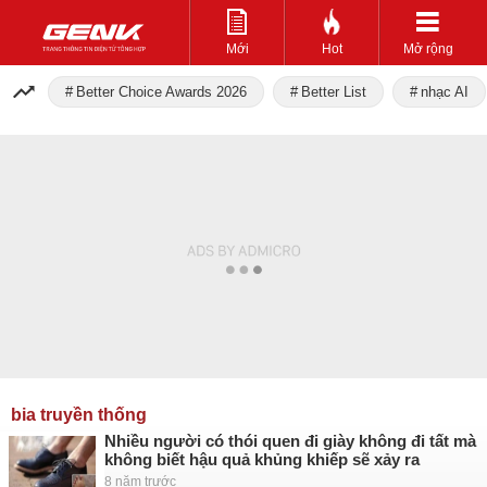
Mới
Hot
Mở rộng
Better Choice Awards 2026
Better List
nhạc AI
bia truyền thống
Nhiều người có thói quen đi giày không đi tất mà
không biết hậu quả khủng khiếp sẽ xảy ra
8 năm trước