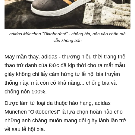
adidas München "Oktoberfest" - chống bia, nôn vào chân mà
vẫn không bẩn
May mắn thay, adidas - thương hiệu thời trang thể
thao trứ danh của Đức đã kịp thời cho ra mắt mẫu
giày không chỉ lấy cảm hứng từ lễ hội bia truyền
thống này, mà còn có khả năng... chống bia và
chống nôn 100%.
Được làm từ loại da thuộc hảo hạng, adidas
München "Oktoberfest" là lựa chọn hoàn hảo cho
những anh chàng muốn mang đôi giày lành lặn trở
về sau lễ hội bia.