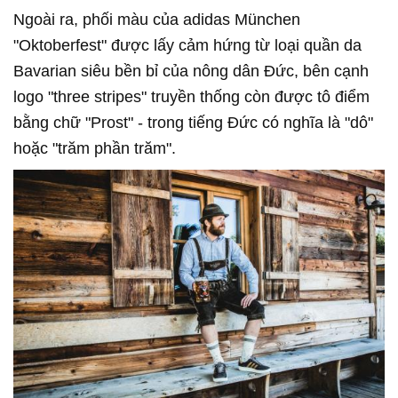
Ngoài ra, phối màu của adidas München
"Oktoberfest" được lấy cảm hứng từ loại quần da
Bavarian siêu bền bỉ của nông dân Đức, bên cạnh
logo "three stripes" truyền thống còn được tô điểm
bằng chữ "Prost" - trong tiếng Đức có nghĩa là "dô"
hoặc "trăm phần trăm".