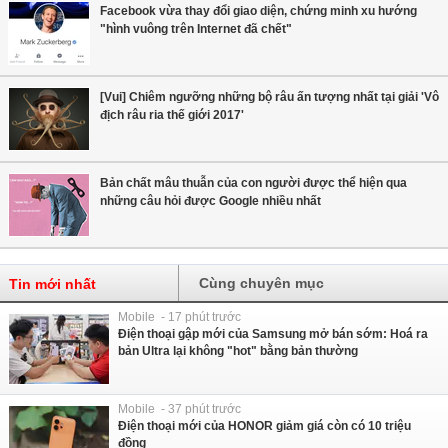
Facebook vừa thay đổi giao diện, chứng minh xu hướng
"hình vuông trên Internet đã chết"
[Vui] Chiêm ngưỡng những bộ râu ấn tượng nhất tại giải 'Vô
địch râu ria thế giới 2017'
Bản chất mâu thuẫn của con người được thể hiện qua
những câu hỏi được Google nhiều nhất
Cùng chuyên mục
Tin mới nhất
Mobile - 17 phút trước
Điện thoại gập mới của Samsung mở bán sớm: Hoá ra
bản Ultra lại không "hot" bằng bản thường
Mobile - 37 phút trước
Điện thoại mới của HONOR giảm giá còn có 10 triệu
đồng