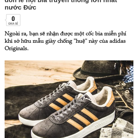
nước Đức
0
CHIA SẺ
Ngoài ra, bạn sẽ nhận được một cốc bia miễn phí
khi sở hữu mẫu giày chống "huệ" này của adidas
Originals.