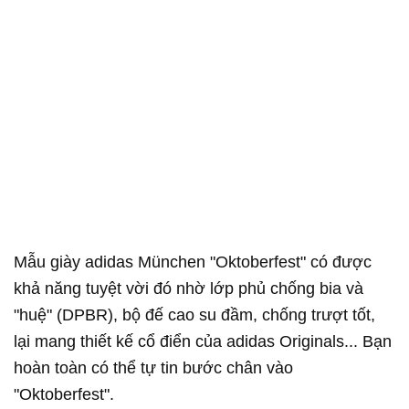
Mẫu giày adidas München "Oktoberfest" có được
khả năng tuyệt vời đó nhờ lớp phủ chống bia và
"huệ" (DPBR), bộ đế cao su đầm, chống trượt tốt,
lại mang thiết kế cổ điển của adidas Originals... Bạn
hoàn toàn có thể tự tin bước chân vào
"Oktoberfest".