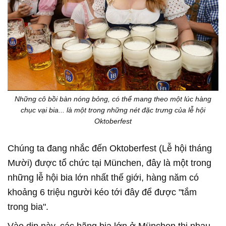
Những cô bồi bàn nóng bỏng, có thể mang theo một lúc hàng
chục vại bia... là một trong những nét đặc trưng của lễ hội
Oktoberfest
Chúng ta đang nhắc đến Oktoberfest (Lễ hội tháng
Mười) được tổ chức tại München, đây là một trong
những lễ hội bia lớn nhất thế giới, hàng năm có
khoảng 6 triệu người kéo tới đây để được "tắm
trong bia".
Vào dịp này, các hãng bia lớn ở München thi nhau