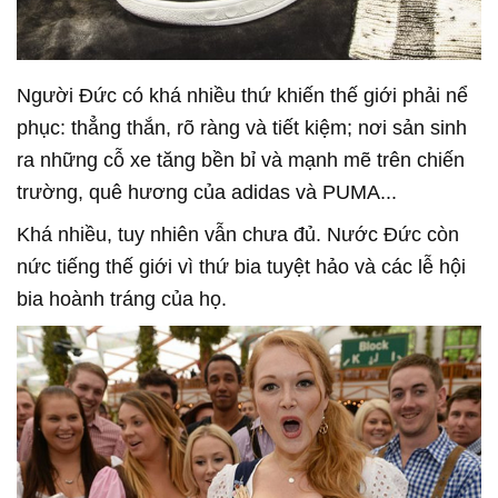
Người Đức có khá nhiều thứ khiến thế giới phải nể
phục: thẳng thắn, rõ ràng và tiết kiệm; nơi sản sinh
ra những cỗ xe tăng bền bỉ và mạnh mẽ trên chiến
trường, quê hương của adidas và PUMA...
Khá nhiều, tuy nhiên vẫn chưa đủ. Nước Đức còn
nức tiếng thế giới vì thứ bia tuyệt hảo và các lễ hội
bia hoành tráng của họ.