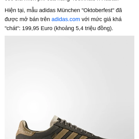
Hiện tại, mẫu adidas München "Oktoberfest" đã
được mở bán trên
adidas.com
với mức giá khá
"chát": 199,95 Euro (khoảng 5,4 triệu đồng).