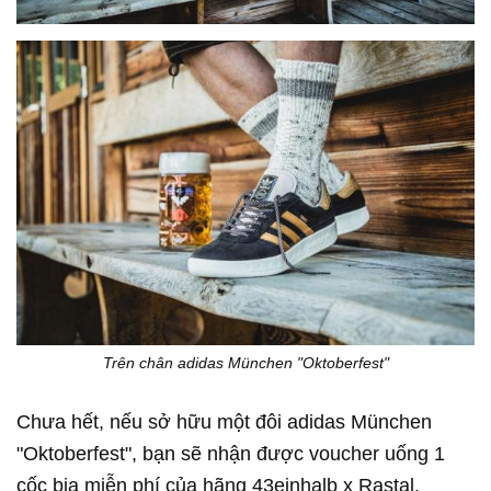
Trên chân adidas München "Oktoberfest"
Chưa hết, nếu sở hữu một đôi adidas München
"Oktoberfest", bạn sẽ nhận được voucher uống 1
cốc bia miễn phí của hãng 43einhalb x Rastal.