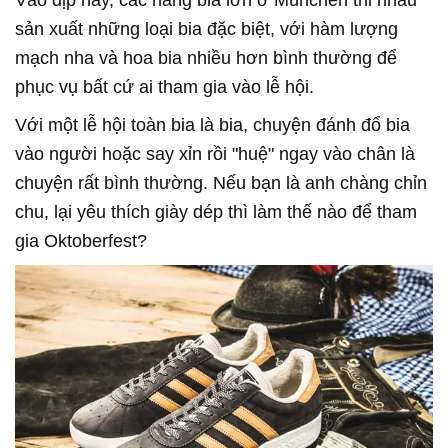
sản xuất những loại bia đặc biệt, với hàm lượng
mạch nha và hoa bia nhiều hơn bình thường để
phục vụ bất cứ ai tham gia vào lễ hội.
Với một lễ hội toàn bia là bia, chuyện đánh đổ bia
vào người hoặc say xỉn rồi "huệ" ngay vào chân là
chuyện rất bình thường. Nếu bạn là anh chàng chỉn
chu, lại yêu thích giày dép thì làm thế nào để tham
gia Oktoberfest?