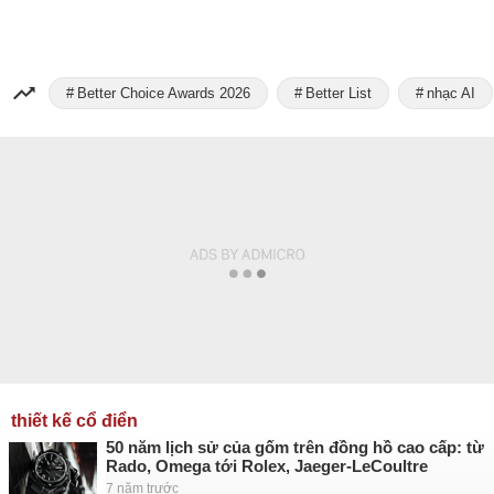
Better Choice Awards 2026
Better List
nhạc AI
thiết kế cổ điển
50 năm lịch sử của gốm trên đồng hồ cao cấp: từ
Rado, Omega tới Rolex, Jaeger-LeCoultre
7 năm trước