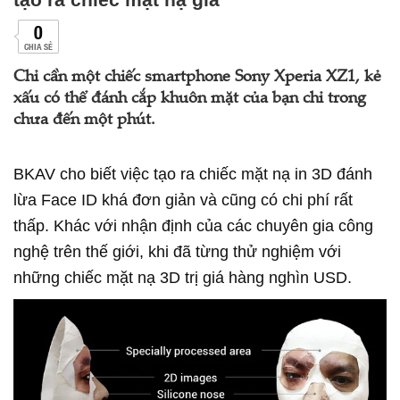
0
CHIA SẺ
Chỉ cần một chiếc smartphone Sony Xperia XZ1, kẻ
xấu có thể đánh cắp khuôn mặt của bạn chỉ trong
chưa đến một phút.
BKAV cho biết việc tạo ra chiếc mặt nạ in 3D đánh
lừa Face ID khá đơn giản và cũng có chi phí rất
thấp. Khác với nhận định của các chuyên gia công
nghệ trên thế giới, khi đã từng thử nghiệm với
những chiếc mặt nạ 3D trị giá hàng nghìn USD.