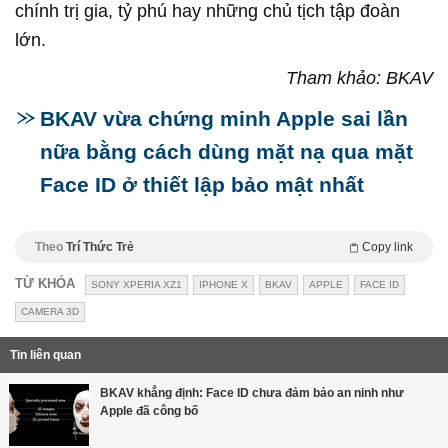
chính trị gia, tỷ phú hay những chủ tịch tập đoàn
lớn.
Tham khảo: BKAV
BKAV vừa chứng minh Apple sai lần
nữa bằng cách dùng mặt nạ qua mặt
Face ID ở thiết lập bảo mật nhất
Theo
Trí Thức Trẻ
Copy link
TỪ KHÓA
SONY XPERIA XZ1
IPHONE X
BKAV
APPLE
FACE ID
CAMERA 3D
Tin liên quan
BKAV khẳng định: Face ID chưa đảm bảo an ninh như
Apple đã công bố