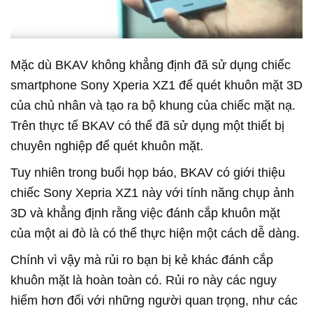
Mặc dù BKAV không khẳng định đã sử dụng chiếc
smartphone Sony Xperia XZ1 để quét khuôn mặt 3D
của chủ nhân và tạo ra bộ khung của chiếc mặt nạ.
Trên thực tế BKAV có thể đã sử dụng một thiết bị
chuyên nghiệp để quét khuôn mặt.
Tuy nhiên trong buổi họp báo, BKAV có giới thiệu
chiếc Sony Xepria XZ1 này với tính năng chụp ảnh
3D và khẳng định rằng việc đánh cắp khuôn mặt
của một ai đò là có thể thực hiện một cách dễ dàng.
Chính vì vậy mà rủi ro bạn bị kẻ khác đánh cắp
khuôn mặt là hoàn toàn có. Rủi ro này các nguy
hiểm hơn đối với những người quan trọng, như các