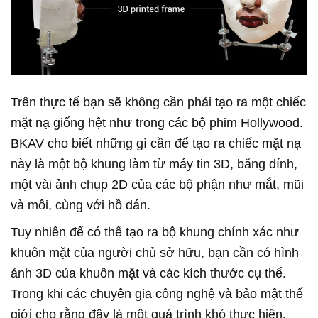
Trên thực tế bạn sẽ không cần phải tạo ra một chiếc
mặt nạ giống hệt như trong các bộ phim Hollywood.
BKAV cho biết những gì cần để tạo ra chiếc mặt nạ
này là một bộ khung làm từ máy tin 3D, băng dính,
một vài ảnh chụp 2D của các bộ phận như mắt, mũi
và môi, cùng với hồ dán.
Tuy nhiên để có thể tạo ra bộ khung chính xác như
khuôn mặt của người chủ sở hữu, bạn cần có hình
ảnh 3D của khuôn mặt và các kích thước cụ thể.
Trong khi các chuyên gia công nghệ và bảo mật thế
giới cho rằng đây là một quá trình khó thực hiện.