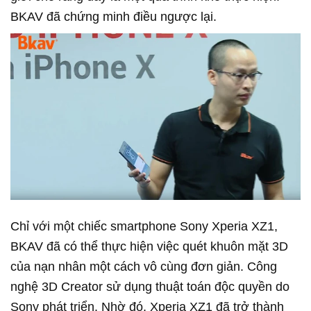
BKAV đã chứng minh điều ngược lại.
Chỉ với một chiếc smartphone Sony Xperia XZ1,
BKAV đã có thể thực hiện việc quét khuôn mặt 3D
của nạn nhân một cách vô cùng đơn giản. Công
nghệ 3D Creator sử dụng thuật toán độc quyền do
Sony phát triển. Nhờ đó, Xperia XZ1 đã trở thành