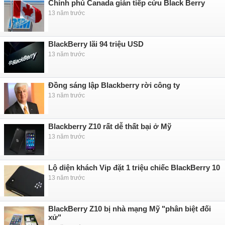
Chính phủ Canada gián tiếp cứu Black Berry
13 năm trước
BlackBerry lãi 94 triệu USD
13 năm trước
Đồng sáng lập Blackberry rời công ty
13 năm trước
Blackberry Z10 rất dễ thất bại ở Mỹ
13 năm trước
Lộ diện khách Vip đặt 1 triệu chiếc BlackBerry 10
13 năm trước
BlackBerry Z10 bị nhà mạng Mỹ "phân biệt đối
xử"