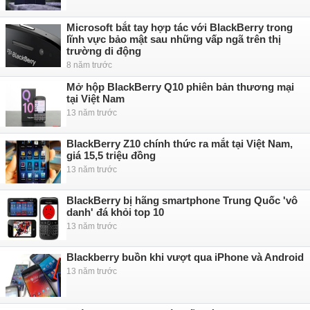
Microsoft bắt tay hợp tác với BlackBerry trong
lĩnh vực bảo mật sau những vấp ngã trên thị
trường di động
8 năm trước
Mở hộp BlackBerry Q10 phiên bản thương mại
tại Việt Nam
13 năm trước
BlackBerry Z10 chính thức ra mắt tại Việt Nam,
giá 15,5 triệu đồng
13 năm trước
BlackBerry bị hãng smartphone Trung Quốc 'vô
danh' đá khỏi top 10
13 năm trước
Blackberry buồn khi vượt qua iPhone và Android
13 năm trước