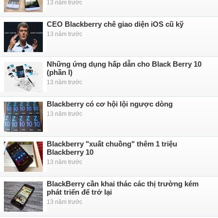
13 năm trước
CEO Blackberry chê giao diện iOS cũ kỹ
13 năm trước
Những ứng dụng hấp dẫn cho Black Berry 10
(phần I)
13 năm trước
Blackberry có cơ hội lội ngược dòng
13 năm trước
Blackberry "xuất chuồng" thêm 1 triệu
Blackberry 10
13 năm trước
BlackBerry cần khai thác các thị trường kém
phát triển để trở lại
13 năm trước