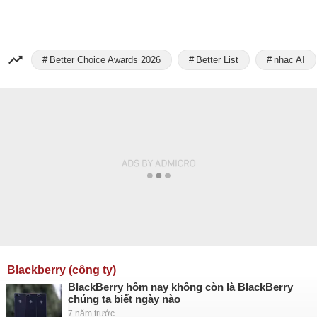
Better Choice Awards 2026
Better List
nhạc AI
Blackberry (công ty)
BlackBerry hôm nay không còn là BlackBerry
chúng ta biết ngày nào
7 năm trước