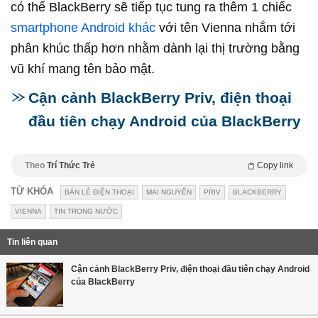
có thể BlackBerry sẽ tiếp tục tung ra thêm 1 chiếc
smartphone Android khác
với tên Vienna nhắm tới
phân khúc thấp hơn nhằm dành lại thị trường bằng
vũ khí mang tên bảo mật.
Cận cảnh BlackBerry Priv, điện thoại
đầu tiên chạy Android của BlackBerry
Theo
Trí Thức Trẻ
Copy link
TỪ KHÓA
BÁN LẺ ĐIỆN THOẠI
MAI NGUYÊN
PRIV
BLACKBERRY
VIENNA
TIN TRONG NƯỚC
Tin liên quan
Cận cảnh BlackBerry Priv, điện thoại đầu tiên chạy Android
của BlackBerry