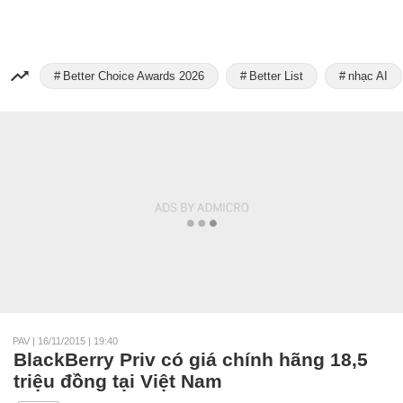
Better Choice Awards 2026
Better List
nhạc AI
PAV
|
16/11/2015 | 19:40
BlackBerry Priv có giá chính hãng 18,5
triệu đồng tại Việt Nam