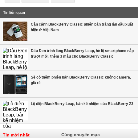
Tin liên quan
Cận cảnh BlackBerry Classic phiên bản trắng lần đầu xuất
hiện ở Việt Nam
Dâu Đen trình làng BlackBerry Leap, hé lộ smartphone nắp
trượt mới, thêm 3 màu cho BlackBerry Classic
Sẽ có thêm phiên bản BlackBerry Classic không camera,
giá rẻ
Lộ diện BlackBerry Leap, bản kế nhiệm của BlackBerry Z3
Cùng chuyên mục
Tin mới nhất