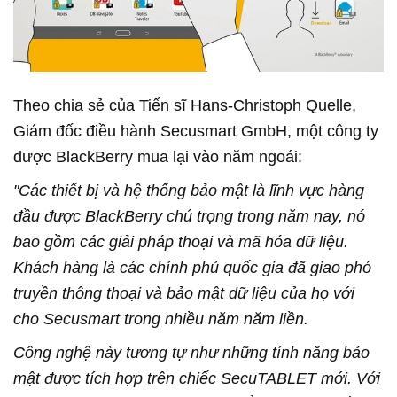
Theo chia sẻ của Tiến sĩ Hans-Christoph Quelle,
Giám đốc điều hành Secusmart GmbH, một công ty
được BlackBerry mua lại vào năm ngoái:
"Các thiết bị và hệ thống bảo mật là lĩnh vực hàng
đầu được BlackBerry chú trọng trong năm nay, nó
bao gồm các giải pháp thoại và mã hóa dữ liệu.
Khách hàng là các chính phủ quốc gia đã giao phó
truyền thông thoại và bảo mật dữ liệu của họ với
cho Secusmart trong nhiều năm năm liền.
Công nghệ này tương tự như những tính năng bảo
mật được tích hợp trên chiếc SecuTABLET mới. Với