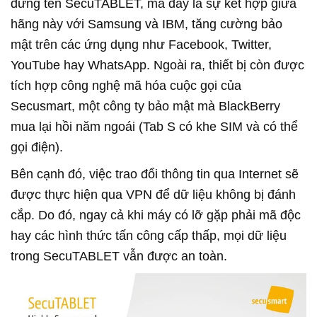
đứng tên SecuTABLET, mà đây là sự kết hợp giữa
hãng này với Samsung và IBM, tăng cường bảo
mật trên các ứng dụng như Facebook, Twitter,
YouTube hay WhatsApp. Ngoài ra, thiết bị còn được
tích hợp công nghệ mã hóa cuộc gọi của
Secusmart, một công ty bảo mật mà BlackBerry
mua lại hồi năm ngoái (Tab S có khe SIM và có thể
gọi điện).
Bên cạnh đó, việc trao đổi thông tin qua Internet sẽ
được thực hiện qua VPN để dữ liệu không bị đánh
cắp. Do đó, ngay cả khi máy có lỡ gặp phải mã độc
hay các hình thức tấn công cấp thấp, mọi dữ liệu
trong SecuTABLET vẫn được an toàn.