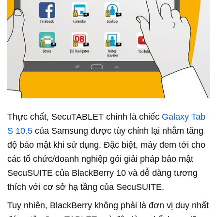
Thực chất, SecuTABLET chính là chiếc
Galaxy Tab
S 10.5
của Samsung được tùy chỉnh lại nhằm tăng
độ bảo mật khi sử dụng. Đặc biệt, máy đem tới cho
các tổ chức/doanh nghiệp gói giải pháp bảo mật
SecuSUITE của BlackBerry 10 và dễ dàng tương
thích với cơ sở hạ tầng của SecuSUITE.
Tuy nhiên, BlackBerry không phải là đơn vị duy nhất