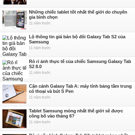
Những chiếc tablet tốt nhất thế giới do chuyên
gia bình chọn
11 năm trước
Lộ thông tin giá bán bộ đôi Galaxy Tab S2 của
Samsung
11 năm trước
Rò rỉ ảnh thực tế của chiếc Samsung Galaxy Tab
S2 8.0
11 năm trước
Cận cảnh Galaxy Tab A: máy tính bảng tầm trung
có thoại và bút S Pen
11 năm trước
Tablet Samsung mỏng nhất thế giới sẽ được
công bố vào tháng 6?
11 năm trước