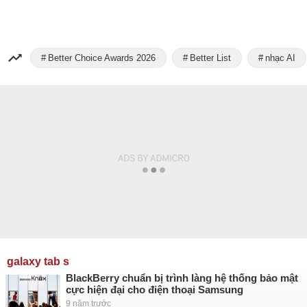
Better Choice Awards 2026
Better List
nhạc AI
galaxy tab s
BlackBerry chuẩn bị trình làng hệ thống bảo mật
cực hiện đại cho điện thoại Samsung
9 năm trước