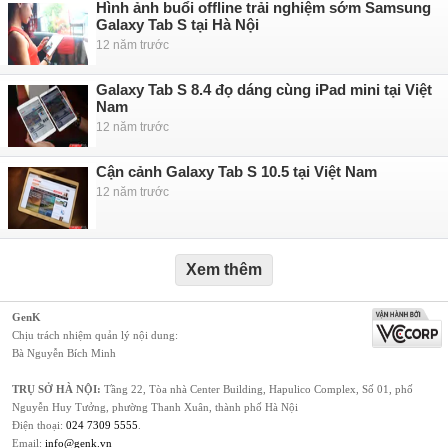
Hình ảnh buổi offline trải nghiệm sớm Samsung
Galaxy Tab S tại Hà Nội
12 năm trước
Galaxy Tab S 8.4 đọ dáng cùng iPad mini tại Việt
Nam
12 năm trước
Cận cảnh Galaxy Tab S 10.5 tại Việt Nam
12 năm trước
Xem thêm
GenK
Chịu trách nhiệm quản lý nội dung:
Bà Nguyễn Bích Minh
TRỤ SỞ HÀ NỘI:
Tầng 22, Tòa nhà Center Building, Hapulico Complex, Số 01, phố
Nguyễn Huy Tưởng, phường Thanh Xuân, thành phố Hà Nội
Điện thoại:
024 7309 5555
.
Email:
info@genk.vn