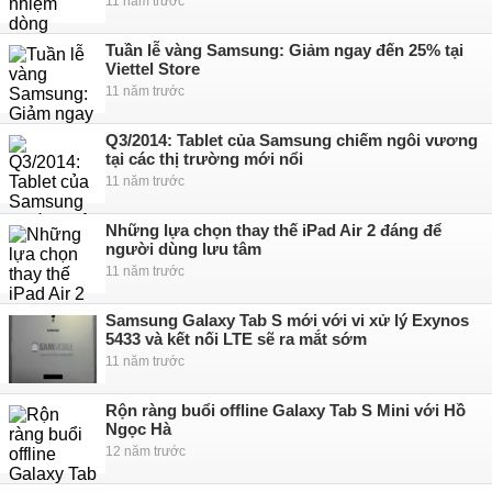
11 năm trước
Tuần lễ vàng Samsung: Giảm ngay đến 25% tại
Viettel Store
11 năm trước
Q3/2014: Tablet của Samsung chiếm ngôi vương
tại các thị trường mới nổi
11 năm trước
Những lựa chọn thay thế iPad Air 2 đáng để
người dùng lưu tâm
11 năm trước
Samsung Galaxy Tab S mới với vi xử lý Exynos
5433 và kết nối LTE sẽ ra mắt sớm
11 năm trước
Rộn ràng buổi offline Galaxy Tab S Mini với Hồ
Ngọc Hà
12 năm trước