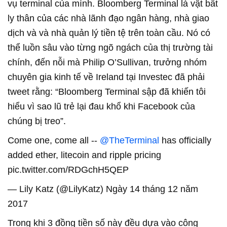
vụ terminal của mình. Bloomberg Terminal là vật bất
ly thân của các nhà lãnh đạo ngân hàng, nhà giao
dịch và và nhà quản lý tiền tệ trên toàn cầu. Nó có
thể luồn sâu vào từng ngõ ngách của thị trường tài
chính, đến nỗi mà Philip O’Sullivan, trưởng nhóm
chuyên gia kinh tế về Ireland tại Investec đã phải
tweet rằng: “Bloomberg Terminal sập đã khiến tôi
hiểu vì sao lũ trẻ lại đau khổ khi Facebook của
chúng bị treo”.
Come one, come all --
@TheTerminal
has officially
added ether, litecoin and ripple pricing
pic.twitter.com/RDGchH5QEP
— Lily Katz (@LilyKatz) Ngày 14 tháng 12 năm
2017
Trong khi 3 đồng tiền số này đều dựa vào công