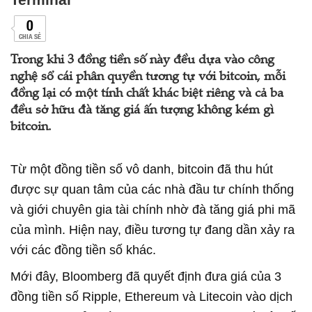
0
CHIA SẺ
Trong khi 3 đồng tiền số này đều dựa vào công
nghệ sổ cái phân quyền tương tự với bitcoin, mỗi
đồng lại có một tính chất khác biệt riêng và cả ba
đều sở hữu đà tăng giá ấn tượng không kém gì
bitcoin.
Từ một đồng tiền số vô danh, bitcoin đã thu hút
được sự quan tâm của các nhà đầu tư chính thống
và giới chuyên gia tài chính nhờ đà tăng giá phi mã
của mình. Hiện nay, điều tương tự đang dần xảy ra
với các đồng tiền số khác.
Mới đây, Bloomberg đã quyết định đưa giá của 3
đồng tiền số Ripple, Ethereum và Litecoin vào dịch