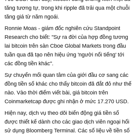
tăng tương tự, trong khi ripple đã trải qua một chuỗi
tăng giá từ năm ngoái.
Ronnie Moas - giám đốc nghiên cứu Standpoint
Research cho biết: "Sự ra đời của hợp đồng tương
lai bitcoin trên sàn Cboe Global Markets trong đầu
tuần qua đã tạo nên hiệu ứng 'người nổi tiếng' tới
các đồng tiền khác".
Sự chuyển mối quan tâm của giới đầu cơ sang các
đồng tiền số khác cho thấy bitcoin đã đắt đỏ như thế
nào. Vào thời điểm viết bài, giá bitcoin trên
Coinmarketcap được ghi nhận ở mức 17.270 USD.
Hiện nay, dịch vụ theo dõi biến động giá tiền số
được thiết kế dành cho các giao dịch viên ngoại hối
sử dụng Bloomberg Terminal. Các số liệu về tiền số