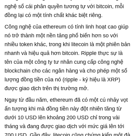
nghệ sổ cái phân quyền tương tự với bitcoin, mỗi
đồng lại có một tính chất khác biệt riêng.
Công nghệ của ethereum có tính linh hoạt cao giúp
nó trở thành một nền tảng phổ biến hơn so với
nhiều token khác, trong khi litecoin là một phiên bản
nhanh và hiệu quả hơn bitcoin. Ripple thực sự là
tên của một công ty tư nhân cung cấp công nghệ
blockchain cho các ngân hàng và cho phép một số
lượng đồng tiền của nó (ripple - ký hiệu là XRP)
được giao dịch trên thị trường mở.
Ngay từ đầu năm, ethereum đã có một cú nhảy vọt
ấn tượng khi mà đồng tiền này đột nhiên tăng từ
dưới 10 USD lên khoảng 200 USD chỉ trong vài
tháng và đang được giao dịch với mức giá lên tới
700 USD. Gần đây, litecoin cũng chứng kiến một đà