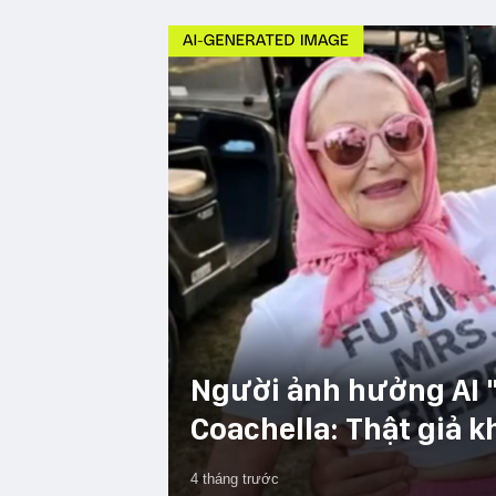
Người ảnh hưởng AI "
Coachella: Thật giả k
4 tháng trước