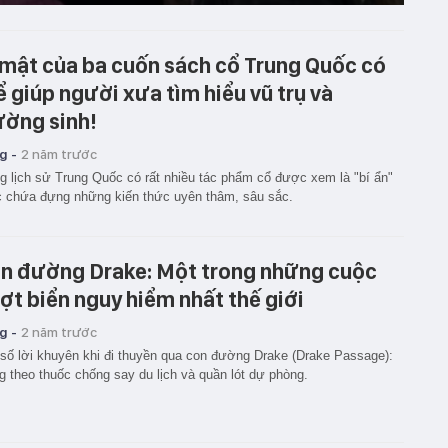
 mật của ba cuốn sách cổ Trung Quốc có
ể giúp người xưa tìm hiểu vũ trụ và
ường sinh!
g -
2 năm trước
g lịch sử Trung Quốc có rất nhiều tác phẩm cổ được xem là "bí ẩn"
 chứa đựng những kiến thức uyên thâm, sâu sắc.
n đường Drake: Một trong những cuộc
ợt biển nguy hiểm nhất thế giới
g -
2 năm trước
số lời khuyên khi đi thuyền qua con đường Drake (Drake Passage):
 theo thuốc chống say du lịch và quần lót dự phòng.