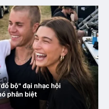
đổ bộ" đại nhạc hội
hó phân biệt