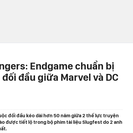
engers: Endgame chuẩn bị
 đối đầu giữa Marvel và DC
uộc đối đầu kéo dài hơn 50 năm giữa 2 thế lực truyện
o được tiết lộ trong bộ phim tài liệu Slugfest do 2 anh
ất.