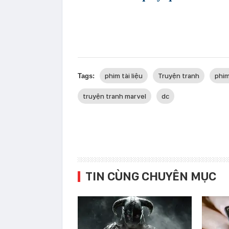
phim tài liệu
Truyện tranh
phim
Tags:
truyện tranh marvel
dc
TIN CÙNG CHUYÊN MỤC