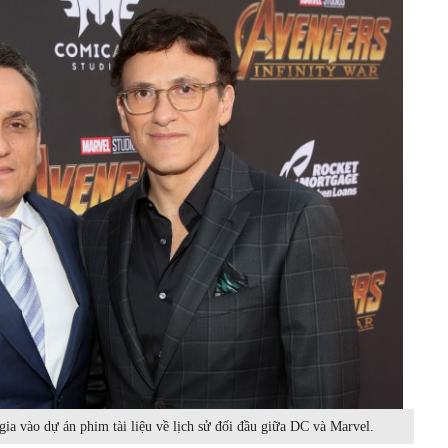
ia vào dự án phim tài liệu về lịch sử đối đầu giữa DC và Marvel.