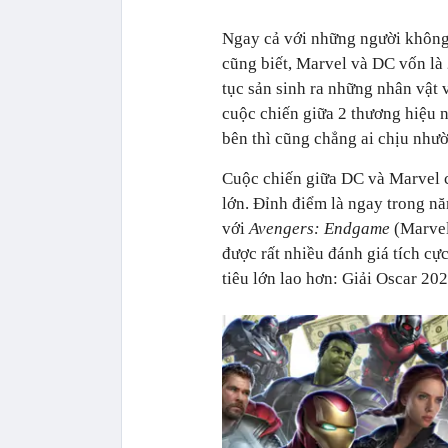
Ngay cả với những người không 
cũng biết, Marvel và DC vốn là 
tục sản sinh ra những nhân vật 
cuộc chiến giữa 2 thương hiệu n
bên thì cũng chẳng ai chịu nhườ
Cuộc chiến giữa DC và Marvel c
lớn. Đỉnh điểm là ngay trong n
với
Avengers: Endgame
(Marvel
được rất nhiều đánh giá tích c
tiêu lớn lao hơn: Giải Oscar 202