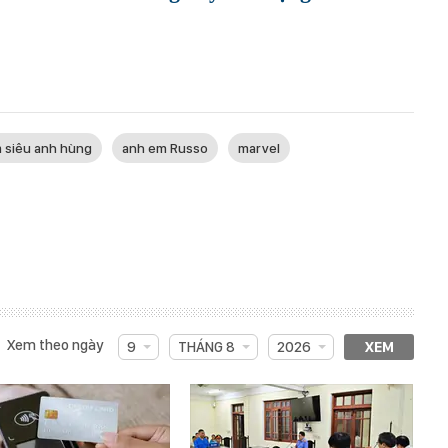
 siêu anh hùng
anh em Russo
marvel
Xem theo ngày
9
THÁNG 8
2026
XEM