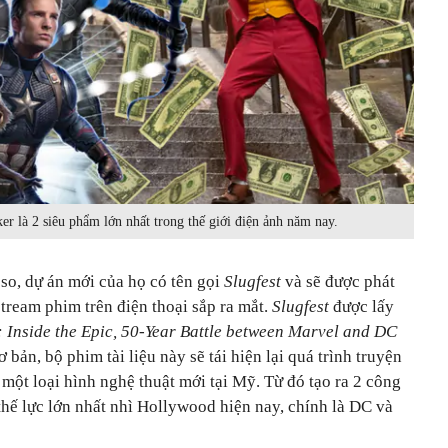
r là 2 siêu phẩm lớn nhất trong thế giới điện ảnh năm nay.
so, dự án mới của họ có tên gọi
Slugfest
và sẽ được phát
stream phim trên điện thoại sắp ra mắt.
Slugfest
được lấy
: Inside the Epic, 50-Year Battle between Marvel and DC
bản, bộ phim tài liệu này sẽ tái hiện lại quá trình truyện
 một loại hình nghệ thuật mới tại Mỹ. Từ đó tạo ra 2 công
 thế lực lớn nhất nhì Hollywood hiện nay, chính là DC và