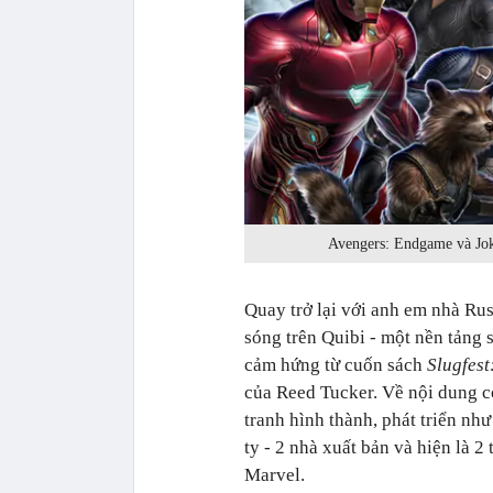
Avengers: Endgame và Joke
Quay trở lại với anh em nhà Rus
sóng trên Quibi - một nền tảng 
cảm hứng từ cuốn sách
Slugfest
của Reed Tucker. Về nội dung cơ 
tranh hình thành, phát triển như
ty - 2 nhà xuất bản và hiện là 2
Marvel.