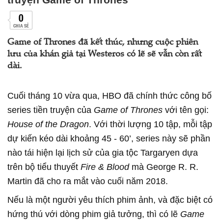
0
CHIA SẺ
Game of Thrones đã kết thúc, nhưng cuộc phiên
lưu của khán giả tại Westeros có lẽ sẽ vẫn còn rất
dài.
Cuối tháng 10 vừa qua, HBO đã chính thức công bố
series tiền truyện của
Game of Thrones
với tên gọi:
House of the Dragon
. Với thời lượng 10 tập, mỗi tập
dự kiến kéo dài khoảng 45 - 60’, series này sẽ phần
nào tái hiện lại lịch sử của gia tộc Targaryen dựa
trên bộ tiểu thuyết
Fire & Blood
mà George R. R.
Martin đã cho ra mắt vào cuối năm 2018.
Nếu là một người yêu thích phim ảnh, và đặc biệt có
hứng thú với dòng phim giả tưởng, thì có lẽ
Game