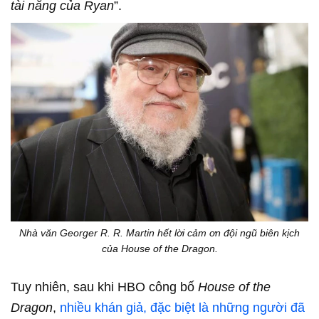
tài năng của Ryan
”.
Nhà văn Georger R. R. Martin hết lời cảm ơn đội ngũ biên kịch
của House of the Dragon.
Tuy nhiên, sau khi HBO công bố
House of the
Dragon
,
nhiều khán giả, đặc biệt là những người đã