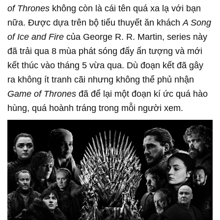
of Thrones
không còn là cái tên quá xa lạ với bạn
nữa. Được dựa trên bộ tiểu thuyết ăn khách
A Song
of Ice and Fire
của George R. R. Martin, series này
đã trải qua 8 mùa phát sóng đấy ấn tượng và mới
kết thúc vào tháng 5 vừa qua. Dù đoạn kết đã gây
ra không ít tranh cãi nhưng không thể phủ nhận
Game of Thrones
đã để lại một đoạn kí ức quá hào
hùng, quá hoành tráng trong mỗi người xem.