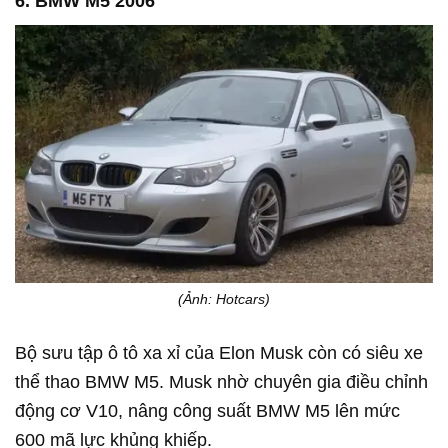
6. BMW M5 2006
(Ảnh: Hotcars)
Bộ sưu tập ô tô xa xỉ của Elon Musk còn có siêu xe
thể thao BMW M5. Musk nhờ chuyên gia điều chỉnh
động cơ V10, nâng công suất BMW M5 lên mức
600 mã lực khủng khiếp.