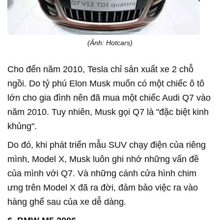
(Ảnh: Hotcars)
Cho đến năm 2010, Tesla chỉ sản xuất xe 2 chỗ
ngồi. Do tỷ phú Elon Musk muốn có một chiếc ô tô
lớn cho gia đình nên đã mua một chiếc Audi Q7 vào
năm 2010. Tuy nhiên, Musk gọi Q7 là "đặc biệt kinh
khủng".
Do đó, khi phát triển mẫu SUV chạy điện của riêng
mình, Model X, Musk luôn ghi nhớ những vấn đề
của mình với Q7. Và những cánh cửa hình chim
ưng trên Model X đã ra đời, đảm bảo việc ra vào
hàng ghế sau của xe dễ dàng.