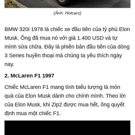
(Ảnh: Hotcars)
BMW 320i 1978 là chiếc xe đầu tiên của tỷ phú Elon
Musk. Ông đã mua nó với giá 1.400 USD và tự
mình sửa chữa. Đây là phiên bản đầu tiên của dòng
3 Series huyền thoại mà chúng ta yêu thích ngày
nay.
2. McLaren F1 1997
Chiếc McLaren F1 mang tính biểu tượng là món
quà của Elon Musk dành cho chính mình. Theo lời
của Elon Musk, khi Zip2 được mua hết, ông quyết
định mua một chiếc F1.