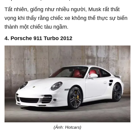
Tất nhiên, giống như nhiều người, Musk rất thất
vọng khi thấy rằng chiếc xe không thể thực sự biến
thành một chiếc tàu ngầm.
4. Porsche 911 Turbo 2012
(Ảnh: Hotcars)