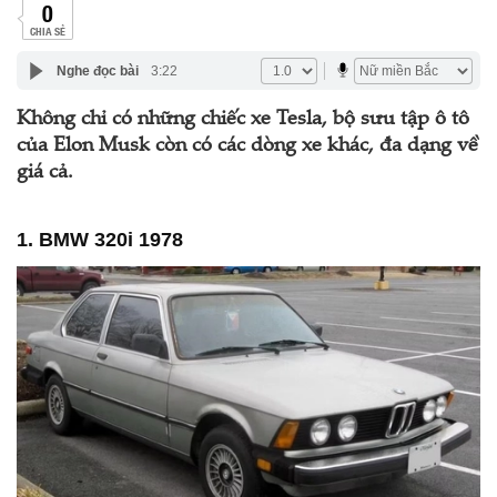
0
CHIA SẺ
Nghe đọc bài
3:22
Không chỉ có những chiếc xe Tesla, bộ sưu tập ô tô
của Elon Musk còn có các dòng xe khác, đa dạng về
giá cả.
1. BMW 320i 1978