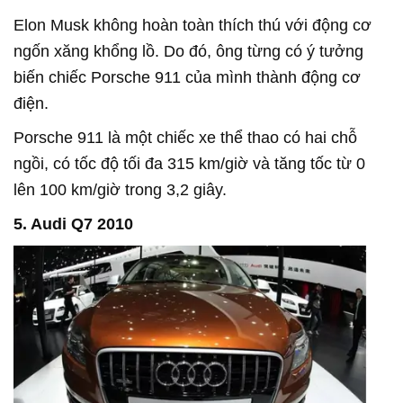
Elon Musk không hoàn toàn thích thú với động cơ
ngốn xăng khổng lồ. Do đó, ông từng có ý tưởng
biến chiếc Porsche 911 của mình thành động cơ
điện.
Porsche 911 là một chiếc xe thể thao có hai chỗ
ngồi, có tốc độ tối đa 315 km/giờ và tăng tốc từ 0
lên 100 km/giờ trong 3,2 giây.
5. Audi Q7 2010