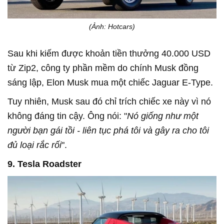
(Ảnh: Hotcars)
Sau khi kiếm được khoản tiền thưởng 40.000 USD
từ Zip2, công ty phần mềm do chính Musk đồng
sáng lập, Elon Musk mua một chiếc Jaguar E-Type.
Tuy nhiên, Musk sau đó chỉ trích chiếc xe này vì nó
không đáng tin cậy. Ông nói: "
Nó giống như một
người bạn gái tồi - liên tục phá tôi và gây ra cho tôi
đủ loại rắc rối
".
9. Tesla Roadster