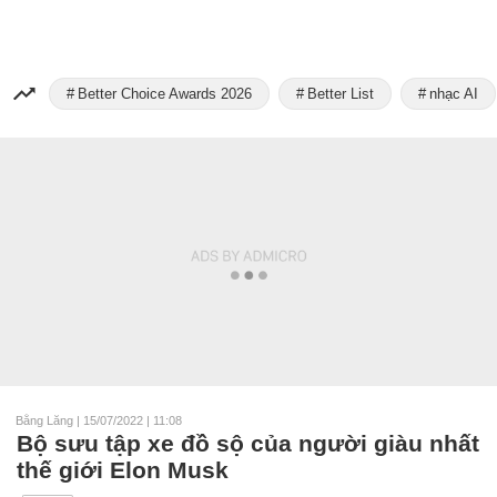
Better Choice Awards 2026
Better List
nhạc AI
Bằng Lăng
|
15/07/2022 | 11:08
Bộ sưu tập xe đồ sộ của người giàu nhất
thế giới Elon Musk