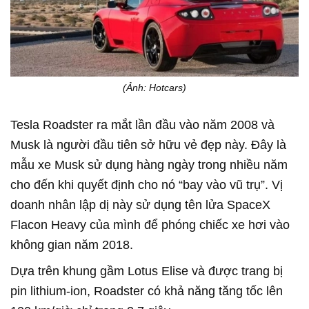
(Ảnh: Hotcars)
Tesla Roadster ra mắt lần đầu vào năm 2008 và
Musk là người đầu tiên sở hữu vẻ đẹp này. Đây là
mẫu xe Musk sử dụng hàng ngày trong nhiều năm
cho đến khi quyết định cho nó “bay vào vũ trụ”. Vị
doanh nhân lập dị này sử dụng tên lửa SpaceX
Flacon Heavy của mình để phóng chiếc xe hơi vào
không gian năm 2018.
Dựa trên khung gầm Lotus Elise và được trang bị
pin lithium-ion, Roadster có khả năng tăng tốc lên