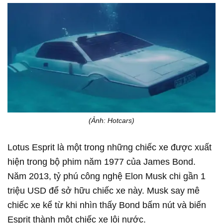
(Ảnh: Hotcars)
Lotus Esprit là một trong những chiếc xe được xuất
hiện trong bộ phim năm 1977 của James Bond.
Năm 2013, tỷ phú công nghệ Elon Musk chi gần 1
triệu USD để sở hữu chiếc xe này. Musk say mê
chiếc xe kể từ khi nhìn thấy Bond bấm nút và biến
Esprit thành một chiếc xe lội nước.