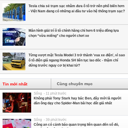
Tesla chia sẻ trạm sạc nhằm đưa ô tô trở nên phổ biến hơn
- Việt Nam đang có những ai đầu tư vào hệ thống trạm sạc?
Màn hình giải trí ô tô chính hãng chỉ hơn 6 triệu đồng lựa
chọn “vừa miếng” cho người chơi xe
Từng vượt mặt Tesla Model 3 trở thành 'vua xe điện', vì sao
ô tô điện giá ngang Honda SH liên tục lao dốc - thậm chí
đứng trước nguy cơ bị khai tử?
Cùng chuyên mục
Tin mới nhất
Sống - 11 phút trước
Không phải Tony Stark hay bác Ben, đây mới là người
đàn ông dạy cho Spider-Man bài học đắt giá nhất
Sống - 39 phút trước
Công an có cảnh báo quan trọng liên quan đến sổ đỏ,