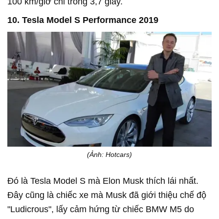
100 km/giờ chỉ trong 3,7 giây.
10. Tesla Model S Performance 2019
(Ảnh: Hotcars)
Đó là Tesla Model S mà Elon Musk thích lái nhất.
Đây cũng là chiếc xe mà Musk đã giới thiệu chế độ
"Ludicrous", lấy cảm hứng từ chiếc BMW M5 do