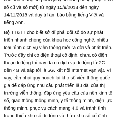
số cũ và số mới) từ ngày 15/9/2018 đến ngày
14/11/2018 và duy trì âm báo bằng tiếng Việt và
tiếng Anh.
Bộ TT&TT cho biết sở dĩ phải đổi số do sự phát
triển nhanh chóng của khoa học công nghệ, nhiều
loại hình dịch vụ viễn thông mới ra đời và phát triển.
Trước đây chỉ có điện thoại cố định, chưa có điện
thoại di động thì nay đã có dịch vụ di động từ 2G
đến 4G và sắp tới là 5G, kết nối Internet vạn vật. Vì
vậy, cần phải quy hoạch lại kho số viễn thông quốc
gia để đáp ứng nhu cầu phát triển lâu dài của thị
trường viễn thông, đáp ứng yêu cầu của nền kinh tế
số, giao thông thông minh, y tế thông minh, điện lực
thông minh, phục vụ cách mạng 4.0 và tránh tình
trạng thiếu kho số di động và thừa kho số cố định.