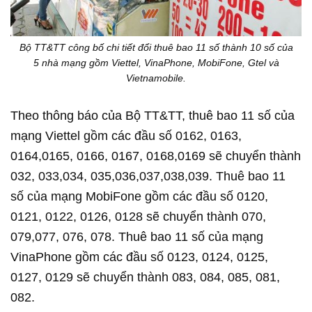
Bộ TT&TT công bố chi tiết đổi thuê bao 11 số thành 10 số của
5 nhà mạng gồm Viettel, VinaPhone, MobiFone, Gtel và
Vietnamobile.
Theo thông báo của Bộ TT&TT, thuê bao 11 số của
mạng Viettel gồm các đầu số 0162, 0163,
0164,0165, 0166, 0167, 0168,0169 sẽ chuyển thành
032, 033,034, 035,036,037,038,039. Thuê bao 11
số của mạng MobiFone gồm các đầu số 0120,
0121, 0122, 0126, 0128 sẽ chuyển thành 070,
079,077, 076, 078. Thuê bao 11 số của mạng
VinaPhone gồm các đầu số 0123, 0124, 0125,
0127, 0129 sẽ chuyển thành 083, 084, 085, 081,
082.