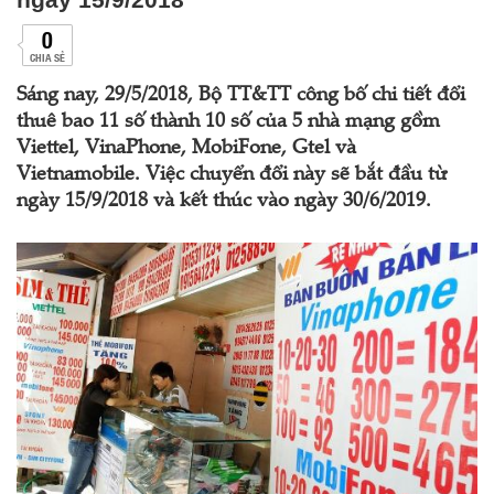
0
CHIA SẺ
Sáng nay, 29/5/2018, Bộ TT&TT công bố chi tiết đổi
thuê bao 11 số thành 10 số của 5 nhà mạng gồm
Viettel, VinaPhone, MobiFone, Gtel và
Vietnamobile. Việc chuyển đổi này sẽ bắt đầu từ
ngày 15/9/2018 và kết thúc vào ngày 30/6/2019.