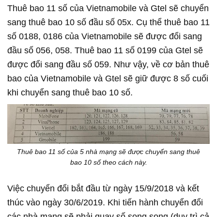
Thuê bao 11 số của Vietnamobile và Gtel sẽ chuyển
sang thuê bao 10 số đầu số 05x. Cụ thể thuê bao 11
số 0188, 0186 của Vietnamobile sẽ được đổi sang
đầu số 056, 058. Thuê bao 11 số 0199 của Gtel sẽ
được đổi sang đầu số 059. Như vậy, về cơ bản thuê
bao của Vietnamobile và Gtel sẽ giữ được 8 số cuối
khi chuyển sang thuê bao 10 số.
Thuê bao 11 số của 5 nhà mạng sẽ được chuyển sang thuê
bao 10 số theo cách này.
Việc chuyển đổi bắt đầu từ ngày 15/9/2018 và kết
thúc vào ngày 30/6/2019. Khi tiến hành chuyển đổi
các nhà mạng sẽ phải quay số song song (duy trì cả