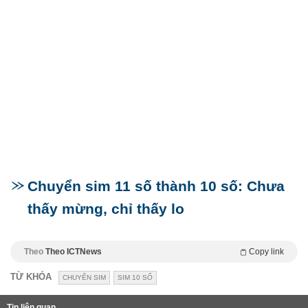
Chuyển sim 11 số thành 10 số: Chưa
thấy mừng, chỉ thấy lo
Theo
Theo ICTNews
Copy link
TỪ KHÓA
CHUYỂN SIM
SIM 10 SỐ
Tin liên quan