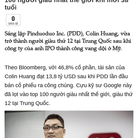
tuổi
0
CHIA SẺ
Sáng lập Pinduoduo Inc. (PDD), Colin Huang, vừa
trở thành người giàu thứ 12 tại Trung Quốc sau khi
công ty của anh IPO thành công vang dội ở Mỹ.
Theo Bloomberg, với 46,8% cổ phần, tài sản của
Colin Huang đạt 13,8 tỷ USD sau khi PDD lần đầu
bán cổ phiếu ra công chúng. Cựu kỹ sư Google này
đã lọt vào top 100 người giàu nhất thế giới, giàu thứ
12 tại Trung Quốc.