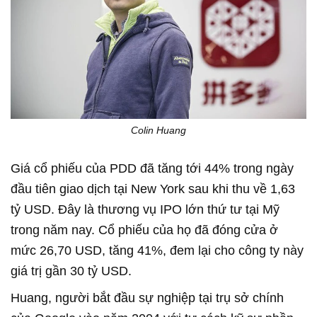
Colin Huang
Giá cổ phiếu của PDD đã tăng tới 44% trong ngày
đầu tiên giao dịch tại New York sau khi thu về 1,63
tỷ USD. Đây là thương vụ IPO lớn thứ tư tại Mỹ
trong năm nay. Cổ phiếu của họ đã đóng cửa ở
mức 26,70 USD, tăng 41%, đem lại cho công ty này
giá trị gần 30 tỷ USD.
Huang, người bắt đầu sự nghiệp tại trụ sở chính