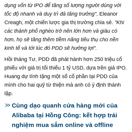
dụng vốn từ IPO để tăng số lượng người dùng với
tốc độ nhanh và duy trì đà tăng trưởng"
, Eleanor
Creagh, một chiến lược gia thị trường chia sẻ.
"Khi
các thành phố nghèo trở nên lớn hơn và giàu có
hơn, họ sẽ tăng thêm tiềm năng tiêu thụ cho nền
kinh tế và tới lúc đó PDD sẽ hưởng lợi".
Hồi tháng Tư, PDD đã phát hành hơn 250 triệu cổ
phiếu với giá trị tối thiểu 1 tỷ USD, dựa trên giá IPO.
Huang dự tính tặng một số cổ phần tại PDD của
mình cho hai quỹ từ thiện mà anh có ý định thành
lập.
Cùng dạo quanh cửa hàng mới của
Alibaba tại Hồng Công: kết hợp trải
nghiệm mua sắm online và offline