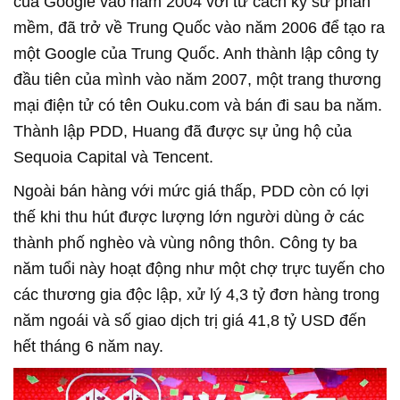
của Google vào năm 2004 với tư cách kỹ sư phần
mềm, đã trở về Trung Quốc vào năm 2006 để tạo ra
một Google của Trung Quốc. Anh thành lập công ty
đầu tiên của mình vào năm 2007, một trang thương
mại điện tử có tên Ouku.com và bán đi sau ba năm.
Thành lập PDD, Huang đã được sự ủng hộ của
Sequoia Capital và Tencent.
Ngoài bán hàng với mức giá thấp, PDD còn có lợi
thế khi thu hút được lượng lớn người dùng ở các
thành phố nghèo và vùng nông thôn. Công ty ba
năm tuổi này hoạt động như một chợ trực tuyến cho
các thương gia độc lập, xử lý 4,3 tỷ đơn hàng trong
năm ngoái và số giao dịch trị giá 41,8 tỷ USD đến
hết tháng 6 năm nay.