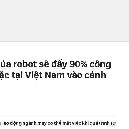
ủa robot sẽ đẩy 90% công
c tại Việt Nam vào cảnh
ệu lao động ngành may có thể mất việc khi quá trình tự