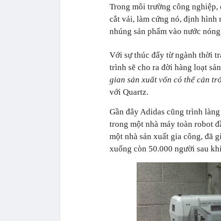
Trong môi trường công nghiệp, q
cắt vải, làm cứng nó, định hình
nhúng sản phẩm vào nước nóng đ
Với sự thúc đẩy từ ngành thời tr
trình sẽ cho ra đời hàng loạt sả
gian sản xuất vốn có thể cản tr
với Quartz.
Gần đây Adidas cũng trình làng 
trong một nhà máy toàn robot đầ
một nhà sản xuất gia công, đã 
xuống còn 50.000 người sau khi