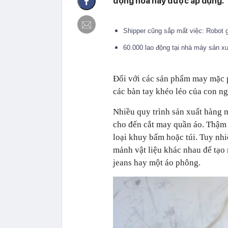
động hóa này được áp dụng.
Shipper cũng sắp mất việc: Robot
60.000 lao động tại nhà máy sản xu
Đối với các sản phẩm may mặc p
các bàn tay khéo léo của con ng
Nhiều quy trình sản xuất hàng 
cho đến cắt may quần áo. Thậm
loại khuy bấm hoặc túi. Tuy nhi
mảnh vật liệu khác nhau để tạo
jeans hay một áo phông.