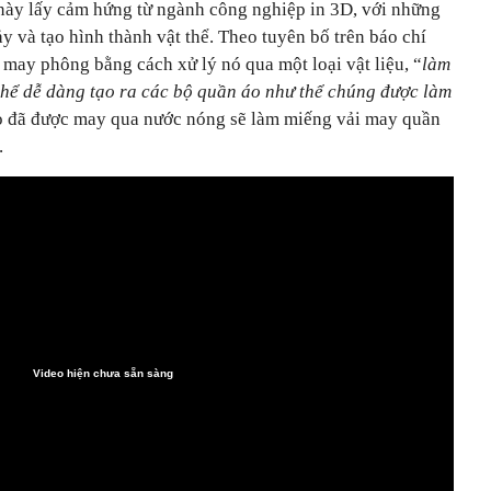
 này lấy cảm hứng từ ngành công nghiệp in 3D, với những
 và tạo hình thành vật thể. Theo tuyên bố trên báo chí
 may phông bằng cách xử lý nó qua một loại vật liệu, “
làm
thể dễ dàng tạo ra các bộ quần áo như thể chúng được làm
áo đã được may qua nước nóng sẽ làm miếng vải may quần
.
Video hiện chưa sẵn sàng