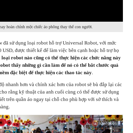
ay hoàn chỉnh một chiếc áo phông thay thế con người.
 đã sử dụng loại robot hỗ trợ Universal Robot, với mức
 USD, được thiết kế để làm việc bên cạnh hoặc hỗ trợ họ
loại robot nào cũng có thể thực hiện các chức năng này
robot thấy những gì cần làm để nó có thể bắt chước quá
mềm đặc biệt để thực hiện các thao tác này
.
c độ nhanh hơn và chính xác hơn của robot sẽ bù đắp lại các
 cho rằng kỹ thuật của anh cuối cùng có thể được sử dụng
tiết trên quần áo ngay tại chỗ cho phù hợp với sở thích và
hàng.