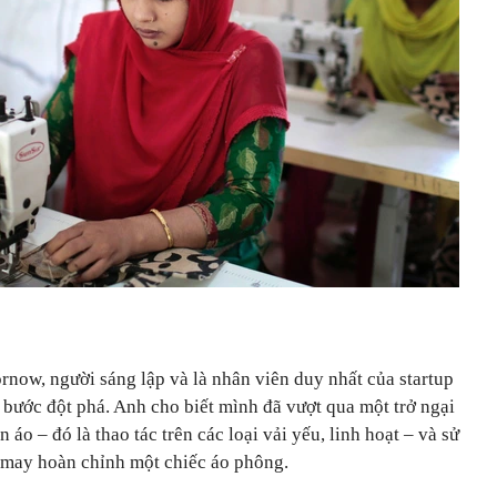
rnow, người sáng lập và là nhân viên duy nhất của startup
ột bước đột phá. Anh cho biết mình đã vượt qua một trở ngại
áo – đó là thao tác trên các loại vải yếu, linh hoạt – và sử
 may hoàn chỉnh một chiếc áo phông.