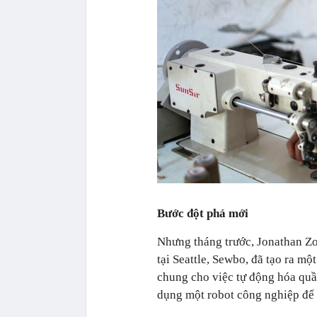
Bước đột phá mới
Nhưng tháng trước, Jonathan Zo
tại Seattle, Sewbo, đã tạo ra m
chung cho việc tự động hóa quần 
dụng một robot công nghiệp để