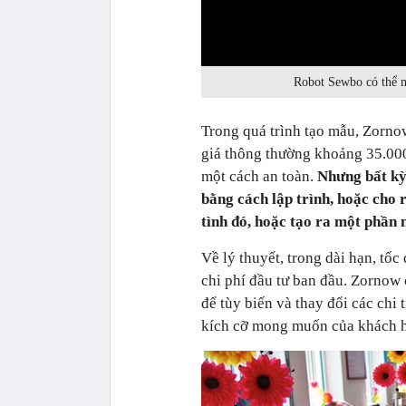
0:00
Robot Sewbo có thể m
Trong quá trình tạo mẫu, Zornow
giá thông thường khoảng 35.000
một cách an toàn.
Nhưng bất kỳ 
bằng cách lập trình, hoặc cho 
tình đó, hoặc tạo ra một phần 
Về lý thuyết, trong dài hạn, tố
chi phí đầu tư ban đầu. Zornow
để tùy biến và thay đổi các chi 
kích cỡ mong muốn của khách 