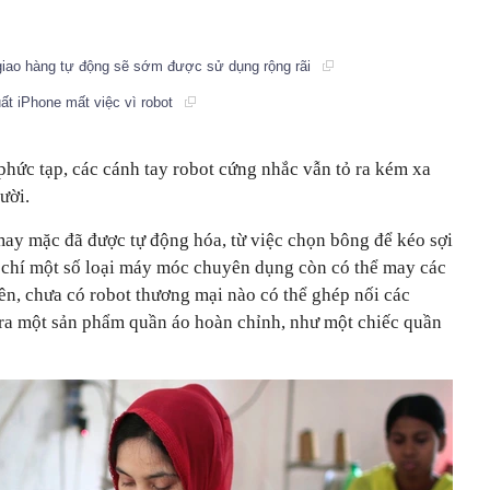
 giao hàng tự động sẽ sớm được sử dụng rộng rãi
ất iPhone mất việc vì robot
hức tạp, các cánh tay robot cứng nhắc vẫn tỏ ra kém xa
ười.
may mặc đã được tự động hóa, từ việc chọn bông để kéo sợi
 chí một số loại máy móc chuyên dụng còn có thể may các
ên, chưa có robot thương mại nào có thể ghép nối các
 ra một sản phẩm quần áo hoàn chỉnh, như một chiếc quần