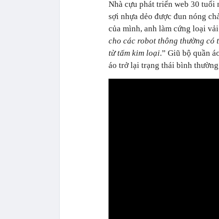
Nhà cựu phát triển web 30 tuổi
sợi nhựa dẻo được đun nóng chảy
của mình, anh làm cứng loại vải
cho các robot thông thường có 
từ tấm kim loại
.” Giũ bộ quần 
áo trở lại trạng thái bình thường