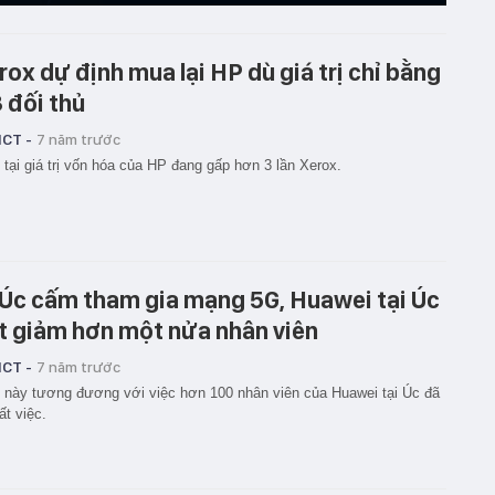
rox dự định mua lại HP dù giá trị chỉ bằng
3 đối thủ
ICT -
7 năm trước
 tại giá trị vốn hóa của HP đang gấp hơn 3 lần Xerox.
 Úc cấm tham gia mạng 5G, Huawei tại Úc
t giảm hơn một nửa nhân viên
ICT -
7 năm trước
 này tương đương với việc hơn 100 nhân viên của Huawei tại Úc đã
ất việc.