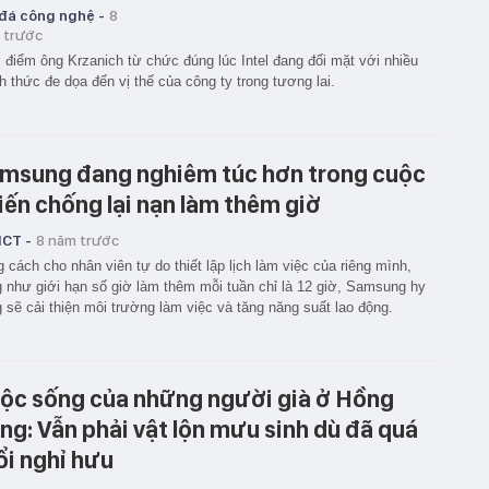
 đá công nghệ -
8
 trước
 điểm ông Krzanich từ chức đúng lúc Intel đang đối mặt với nhiều
h thức đe dọa đến vị thế của công ty trong tương lai.
msung đang nghiêm túc hơn trong cuộc
iến chống lại nạn làm thêm giờ
ICT -
8 năm trước
 cách cho nhân viên tự do thiết lập lịch làm việc của riêng mình,
 như giới hạn số giờ làm thêm mỗi tuần chỉ là 12 giờ, Samsung hy
 sẽ cải thiện môi trường làm việc và tăng năng suất lao động.
ộc sống của những người già ở Hồng
ng: Vẫn phải vật lộn mưu sinh dù đã quá
ổi nghỉ hưu