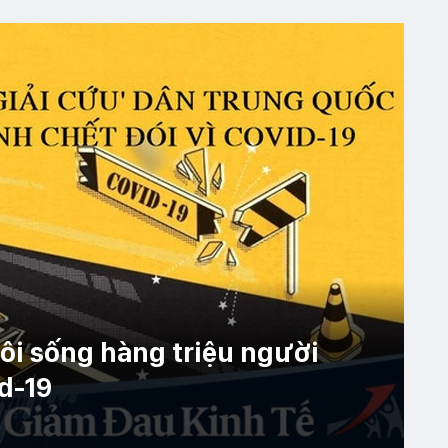
uôi sống hàng triệu người
d-19