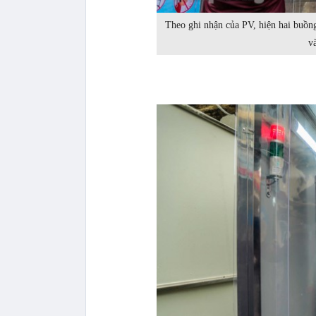
Theo ghi nhận của PV, hiện hai buồ
v