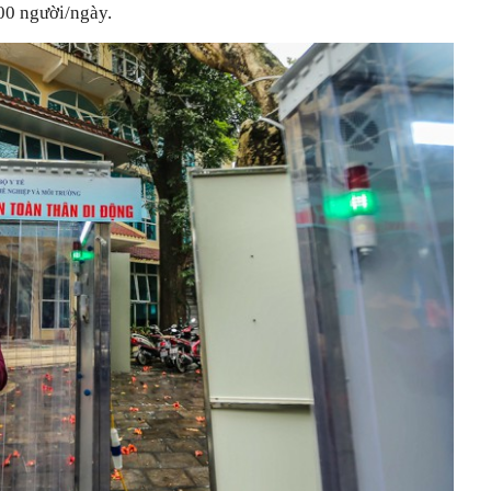
00 người/ngày.