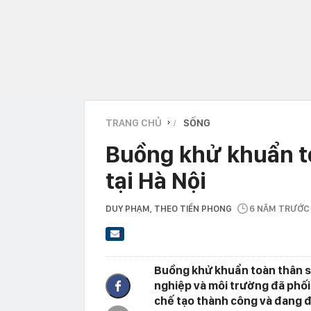
TRANG CHỦ
SỐNG
›
Buồng khử khuẩn to
tại Hà Nội
DUY PHẠM
, THEO TIỀN PHONG
6 NĂM TRƯỚC
Buồng khử khuẩn toàn thân s
nghiệp và môi trường đã phối
chế tạo thành công và đang đ