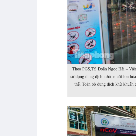
Theo PGS,TS Doãn Ngọc Hải – Viện 
sử dụng dung dịch nước muối ion hóa
thể. Toàn bộ dung dịch khử khuẩn