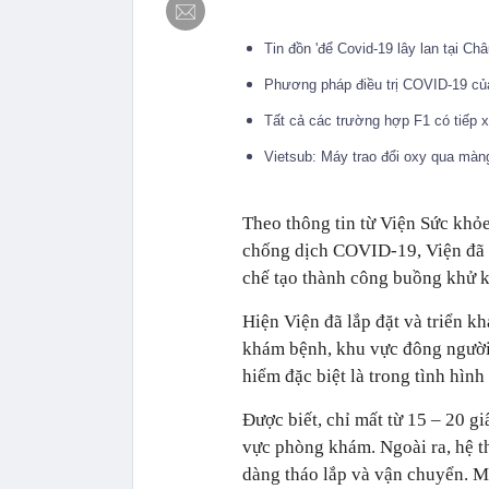
Tin đồn 'để Covid-19 lây lan tại Ch
Phương pháp điều trị COVID-19 củ
Tất cả các trường hợp F1 có tiếp 
Vietsub: Máy trao đổi oxy qua mà
Theo thông tin từ Viện Sức khỏe
chống dịch COVID-19, Viện đã p
chế tạo thành công buồng khử k
Hiện Viện đã lắp đặt và triển k
khám bệnh, khu vực đông người
hiểm đặc biệt là trong tình hìn
Được biết, chỉ mất từ 15 – 20 g
vực phòng khám. Ngoài ra, hệ t
dàng tháo lắp và vận chuyển. Mộ