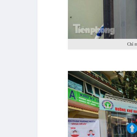
Chỉ m