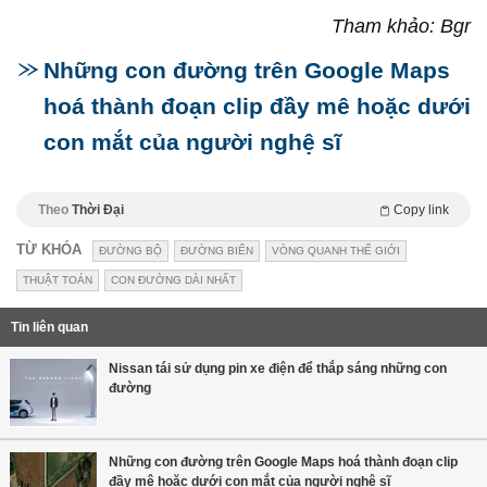
Tham khảo: Bgr
Những con đường trên Google Maps
hoá thành đoạn clip đầy mê hoặc dưới
con mắt của người nghệ sĩ
Theo
Thời Đại
Copy link
TỪ KHÓA
ĐƯỜNG BỘ
ĐƯỜNG BIỂN
VÒNG QUANH THẾ GIỚI
THUẬT TOÁN
CON ĐƯỜNG DÀI NHẤT
Tin liên quan
Nissan tái sử dụng pin xe điện để thắp sáng những con
đường
Những con đường trên Google Maps hoá thành đoạn clip
đầy mê hoặc dưới con mắt của người nghệ sĩ