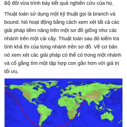
Bộ đôi vừa trình bày kết quả nghiên cứu của họ.
Thuật toán sử dụng một kỹ thuật gọi là branch và
bound. Nó hoạt động bằng cách xem xét tất cả các
giải pháp tiềm năng trên một sơ đồ giống như các
nhánh trên một cái cây. Thuật toán sau đó kiểm tra
tính khả thi của từng nhánh trên sơ đồ. Về cơ bản
nó xem xét các giải pháp có thể có trong một nhánh
và cố gắng tìm một tập hợp con gần hơn với giá trị
tối ưu.