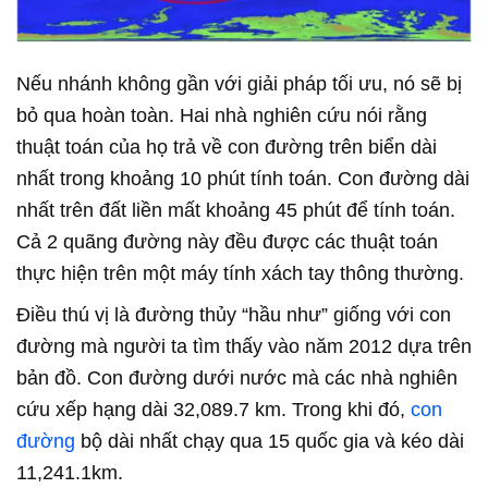
Nếu nhánh không gần với giải pháp tối ưu, nó sẽ bị
bỏ qua hoàn toàn. Hai nhà nghiên cứu nói rằng
thuật toán của họ trả về con đường trên biển dài
nhất trong khoảng 10 phút tính toán. Con đường dài
nhất trên đất liền mất khoảng 45 phút để tính toán.
Cả 2 quãng đường này đều được các thuật toán
thực hiện trên một máy tính xách tay thông thường.
Điều thú vị là đường thủy “hầu như” giống với con
đường mà người ta tìm thấy vào năm 2012 dựa trên
bản đồ. Con đường dưới nước mà các nhà nghiên
cứu xếp hạng dài 32,089.7 km. Trong khi đó,
con
đường
bộ dài nhất chạy qua 15 quốc gia và kéo dài
11,241.1km.