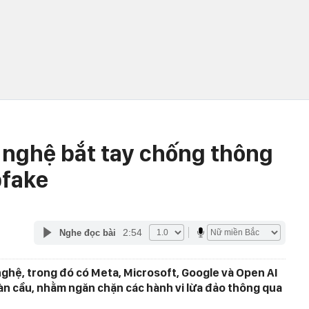
 nghệ bắt tay chống thông
pfake
2:54
Nghe đọc bài
nghệ, trong đó có Meta, Microsoft, Google và Open AI
n cầu, nhằm ngăn chặn các hành vi lừa đảo thông qua