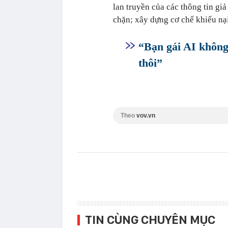
lan truyền của các thông tin gi
chặn; xây dựng cơ chế khiếu nạ
“Bạn gái AI không
thôi”
Theo
vov.vn
TIN CÙNG CHUYÊN MỤC