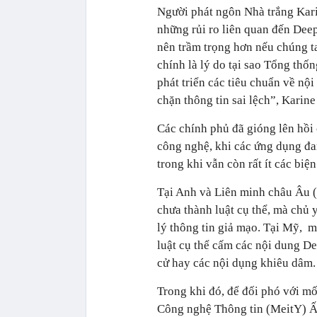
Người phát ngôn Nhà trắng Kari
những rủi ro liên quan đến Deep
nên trầm trọng hơn nếu chúng t
chính là lý do tại sao Tổng th
phát triển các tiêu chuẩn về nộ
chặn thông tin sai lệch”, Karine
Các chính phủ đã gióng lên hồi
công nghệ, khi các ứng dụng đan
trong khi vẫn còn rất ít các bi
Tại Anh và Liên minh châu Âu (
chưa thành luật cụ thể, mà chủ 
lý thông tin giả mạo. Tại Mỹ, m
luật cụ thể cấm các nội dung 
cử hay các nội dụng khiêu dâm.
Trong khi đó, để đối phó với m
Công nghệ Thông tin (MeitY) Ấ