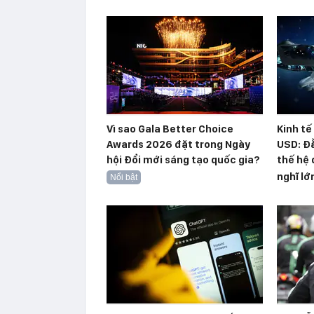
Vì sao Gala Better Choice
Kinh tế
Awards 2026 đặt trong Ngày
USD: Đằ
hội Đổi mới sáng tạo quốc gia?
thế hệ 
nghĩ lớ
Nổi bật