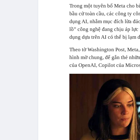
Trong một tuyên bố Meta cho bi
bầu cử toàn cầu, các công ty cô
dụng AI, nhằm mục đích lừa đảo
lồ” công nghệ đang chịu áp lực 
dụng dựa trên AI có thể bị lạm 
Theo tờ Washington Post, Meta
hình mờ chung, để gắn thẻ nhữ
của OpenAI, Copilot của Micro