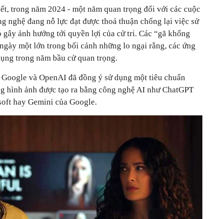
ết, trong năm 2024 - một năm quan trọng đối với các cuộc
ng nghệ đang nỗ lực đạt được thoả thuận chống lại việc sử
 gây ảnh hưởng tới quyền lợi của cử tri. Các “gã khổng
ngày một lớn trong bối cảnh những lo ngại rằng, các ứng
dụng trong năm bầu cử quan trọng.
, Google và OpenAI đã đồng ý sử dụng một tiêu chuẩn
ng hình ảnh được tạo ra bằng công nghệ AI như ChatGPT
soft hay Gemini của Google.