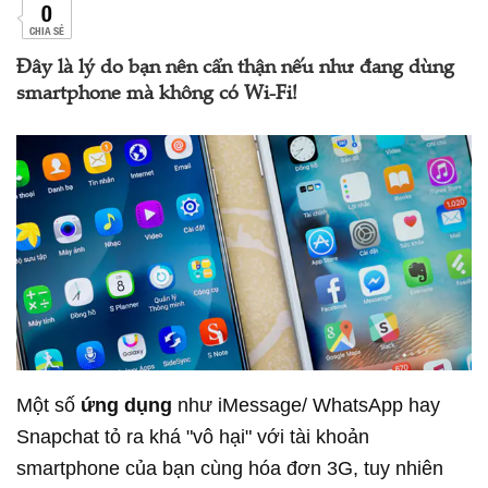
0
CHIA SẺ
Đây là lý do bạn nên cẩn thận nếu như đang dùng
smartphone mà không có Wi-Fi!
Một số
ứng dụng
như iMessage/ WhatsApp hay
Snapchat tỏ ra khá "vô hại" với tài khoản
smartphone của bạn cùng hóa đơn 3G, tuy nhiên