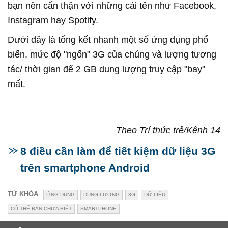
bạn nên cẩn thận với những cái tên như Facebook,
Instagram hay Spotify.
Dưới đây là tổng kết nhanh một số ứng dụng phổ
biến, mức độ "ngốn" 3G của chúng và lượng tương
tác/ thời gian để 2 GB dung lượng truy cập "bay"
mất.
Theo Trí thức trẻ/Kênh 14
8 điều cần làm để tiết kiệm dữ liệu 3G
trên smartphone Android
TỪ KHÓA
ỨNG DỤNG
DUNG LƯỢNG
3G
DỮ LIỆU
CÓ THỂ BẠN CHƯA BIẾT
SMARTPHONE