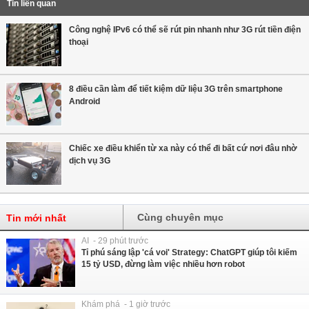
Tin liên quan
Công nghệ IPv6 có thể sẽ rút pin nhanh như 3G rút tiền điện
thoại
8 điều cần làm để tiết kiệm dữ liệu 3G trên smartphone
Android
Chiếc xe điều khiển từ xa này có thể đi bất cứ nơi đâu nhờ
dịch vụ 3G
Cùng chuyên mục
Tin mới nhất
AI - 29 phút trước
Tỉ phú sáng lập 'cá voi' Strategy: ChatGPT giúp tôi kiếm
15 tỷ USD, đừng làm việc nhiều hơn robot
Khám phá - 1 giờ trước