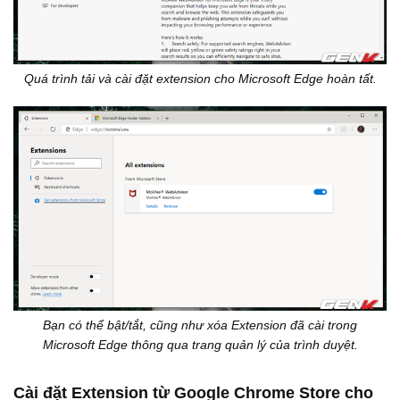
Quá trình tải và cài đặt extension cho Microsoft Edge hoàn tất.
Bạn có thể bật/tắt, cũng như xóa Extension đã cài trong
Microsoft Edge thông qua trang quản lý của trình duyệt.
Cài đặt Extension từ Google Chrome Store cho