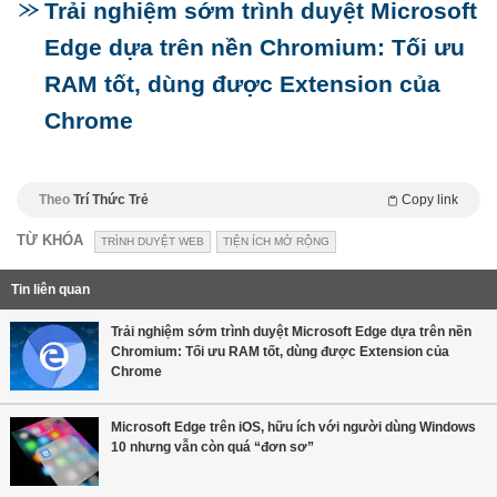
Trải nghiệm sớm trình duyệt Microsoft
Edge dựa trên nền Chromium: Tối ưu
RAM tốt, dùng được Extension của
Chrome
Theo
Trí Thức Trẻ
Copy link
TỪ KHÓA
TRÌNH DUYỆT WEB
TIỆN ÍCH MỞ RỘNG
Tin liên quan
Trải nghiệm sớm trình duyệt Microsoft Edge dựa trên nền
Chromium: Tối ưu RAM tốt, dùng được Extension của
Chrome
Microsoft Edge trên iOS, hữu ích với người dùng Windows
10 nhưng vẫn còn quá “đơn sơ”