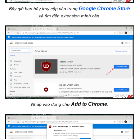
Google Chrome Store
Bây giờ bạn hãy truy cập vào trang
và tìm đến extension mình cần.
Add to Chrome
Nhấp vào dòng chữ
.