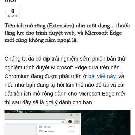
0
CHIA SẺ
Tiện ích mở rộng (Extension) như một dạng... thuốc
tăng lực cho trình duyệt web, và Microsoft Edge
mới cũng không nằm ngoại lệ.
Chúng ta đã có dịp trải nghiệm sớm phiên bản thử
nghiệm trình duyệt Microsoft Edge dựa trên nền
Chromium đang được phát triển ở
bài viết này
, và
nếu như bạn đang tự hỏi làm thế nào để tải và cài
đặt tiện ích mở rộng dành cho Microsoft Edge mới
thì sau đây sẽ là gợi ý dành cho bạn.