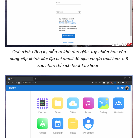
Quá trình đăng ký diễn ra khá đơn giản, tuy nhiên bạn cần
cung cấp chính xác địa chỉ email để dịch vụ gửi mail kèm mã
xác nhận để kích hoạt tài khoản.