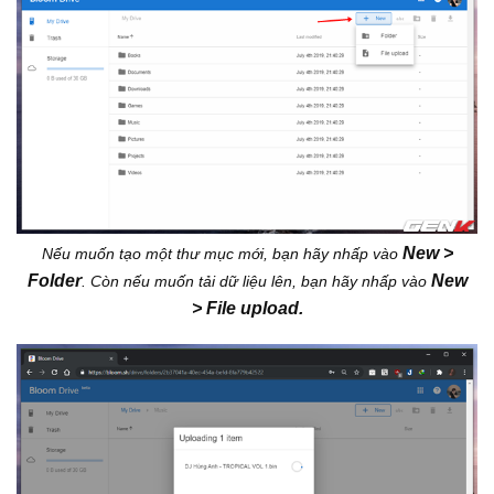
New >
Nếu muốn tạo một thư mục mới, bạn hãy nhấp vào
Folder
New
. Còn nếu muốn tải dữ liệu lên, bạn hãy nhấp vào
> File upload.