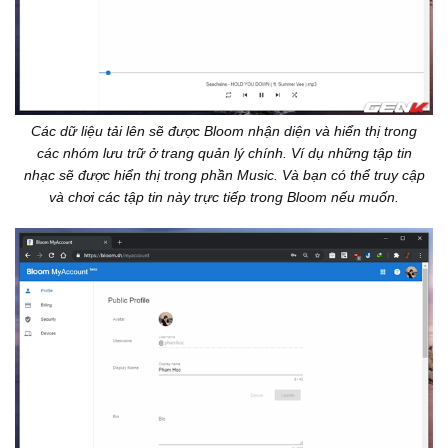
Các dữ liệu tải lên sẽ được Bloom nhận diện và hiển thị trong
các nhóm lưu trữ ở trang quản lý chính. Ví dụ những tập tin
nhạc sẽ được hiển thị trong phần Music. Và bạn có thể truy cập
và chơi các tập tin này trực tiếp trong Bloom nếu muốn.