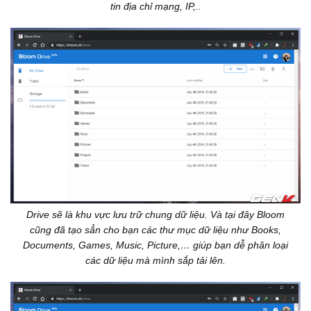
tin địa chỉ mạng, IP,..
Drive sẽ là khu vực lưu trữ chung dữ liệu. Và tại đây Bloom
cũng đã tạo sẳn cho bạn các thư mục dữ liệu như Books,
Documents, Games, Music, Picture,… giúp bạn dễ phân loại
các dữ liệu mà mình sắp tải lên.