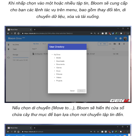
Khi nhấp chọn vào một hoặc nhiều tập tin, Bloom sẽ cung cấp
cho bạn các lệnh tác vụ trên menu, bao gồm thay đổi tên, di
chuyển dữ liệu, xóa và tải xuống.
Nếu chọn di chuyển (Move to…), Bloom sẽ hiển thị cửa sổ
chứa cây thư mục để bạn lựa chọn nơi chuyển tập tin đến.