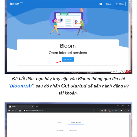
Để bắt đầu, bạn hãy truy cập vào Bloom thông qua địa chỉ
bloom.sh
Get started
"
", sau đó nhấn
để tiến hành đăng ký
tài khoản.