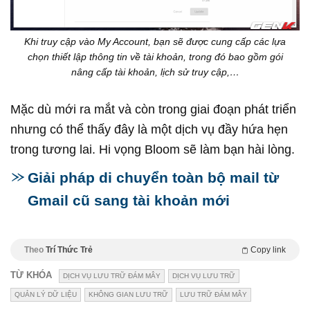
Khi truy cập vào My Account, bạn sẽ được cung cấp các lựa
chọn thiết lập thông tin về tài khoản, trong đó bao gồm gói
nâng cấp tài khoản, lịch sử truy cập,…
Mặc dù mới ra mắt và còn trong giai đoạn phát triển
nhưng có thể thấy đây là một dịch vụ đầy hứa hẹn
trong tương lai. Hi vọng Bloom sẽ làm bạn hài lòng.
Giải pháp di chuyển toàn bộ mail từ
Gmail cũ sang tài khoản mới
Theo
Trí Thức Trẻ
Copy link
TỪ KHÓA
DỊCH VỤ LƯU TRỮ ĐÁM MÂY
DỊCH VỤ LƯU TRỮ
QUẢN LÝ DỮ LIỆU
KHÔNG GIAN LƯU TRỮ
LƯU TRỮ ĐÁM MÂY