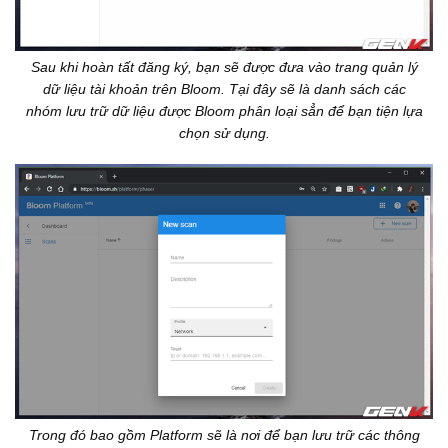
Sau khi hoàn tất đăng ký, bạn sẽ được đưa vào trang quản lý
dữ liệu tài khoản trên Bloom. Tại đây sẽ là danh sách các
nhóm lưu trữ dữ liệu được Bloom phân loại sẳn để bạn tiện lựa
chọn sử dụng.
Trong đó bao gồm Platform sẽ là nơi để bạn lưu trữ các thông