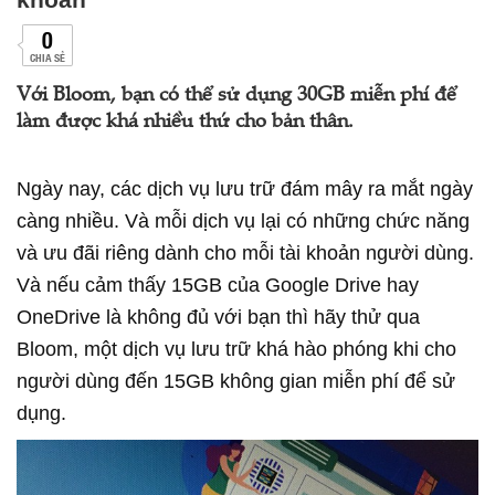
0
CHIA SẺ
Với Bloom, bạn có thể sử dụng 30GB miễn phí để
làm được khá nhiều thứ cho bản thân.
Ngày nay, các dịch vụ lưu trữ đám mây ra mắt ngày
càng nhiều. Và mỗi dịch vụ lại có những chức năng
và ưu đãi riêng dành cho mỗi tài khoản người dùng.
Và nếu cảm thấy 15GB của Google Drive hay
OneDrive là không đủ với bạn thì hãy thử qua
Bloom, một dịch vụ lưu trữ khá hào phóng khi cho
người dùng đến 15GB không gian miễn phí để sử
dụng.