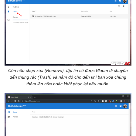
Còn nếu chọn xóa (Remove), tập tin sẽ được Bloom di chuyển
đến thùng rác (Trash) và nằm đó cho đến khi bạn xóa chúng
thêm lần nữa hoặc khôi phục lại nếu muốn.