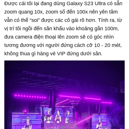
Được cái tôi lại đang dùng Galaxy S23 Ultra có sẵn
zoom quang 10x, zoom số đến 100x nên yên tâm
vẫn có thể “soi” được các cô gái rõ hơn. Tính ra, từ
vị trí tôi ngồi đến sân khấu vào khoảng gần 100m,
đưa camera điện thoại lên zoom sẽ có góc nhìn
tương đương với người đứng cách cỡ 10 - 20 mét,
không thua gì hàng vé VIP đứng dưới sân.