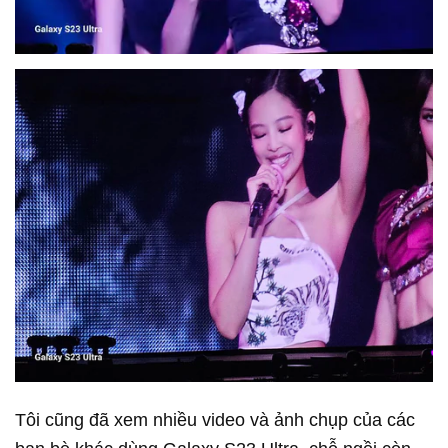
Tôi cũng đã xem nhiều video và ảnh chụp của các