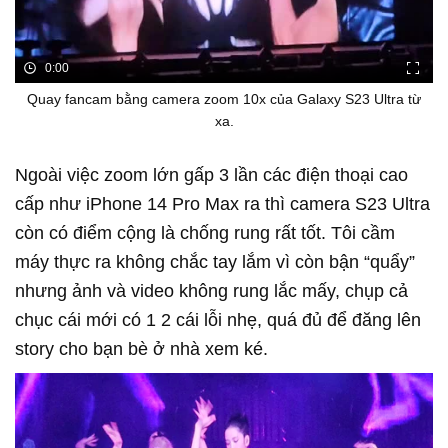
0:00
Quay fancam bằng camera zoom 10x của Galaxy S23 Ultra từ
xa.
Ngoài việc zoom lớn gấp 3 lần các điện thoại cao
cấp như iPhone 14 Pro Max ra thì camera S23 Ultra
còn có điểm cộng là chống rung rất tốt. Tôi cầm
máy thực ra không chắc tay lắm vì còn bận “quẩy”
nhưng ảnh và video không rung lắc mấy, chụp cả
chục cái mới có 1 2 cái lỗi nhẹ, quá đủ để đăng lên
story cho bạn bè ở nhà xem ké.