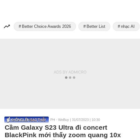
Better Choice Awards 2026
Better List
nhạc AI
PH - WeBuy
|
31/07/2023 | 10:30
Cầm Galaxy S23 Ultra đi concert
BlackPink mới thấy zoom quang 10x