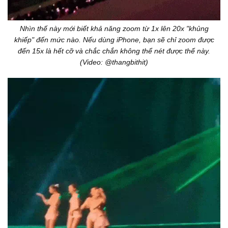
Nhìn thế này mới biết khả năng zoom từ 1x lên 20x "khủng
khiếp" đến mức nào. Nếu dùng iPhone, bạn sẽ chỉ zoom được
đến 15x là hết cỡ và chắc chắn không thể nét được thế này.
(Video: @thangbithit)