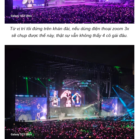
Từ vị trí tôi đứng trên khán đài, nếu dùng điện thoại zoom 3x
sẽ chụp được thế này, thật sự vẫn không thấy 4 cô gái đâu.