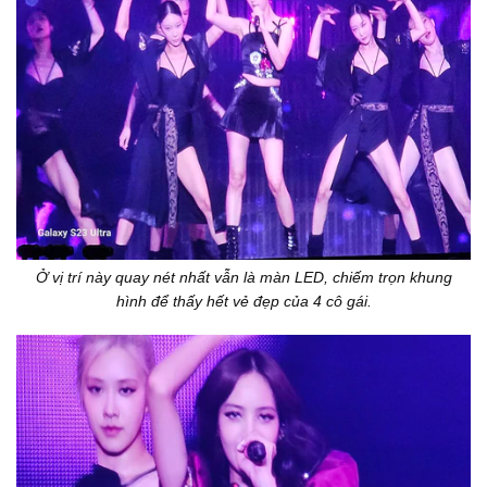
Ở vị trí này quay nét nhất vẫn là màn LED, chiếm trọn khung
hình để thấy hết vẻ đẹp của 4 cô gái.