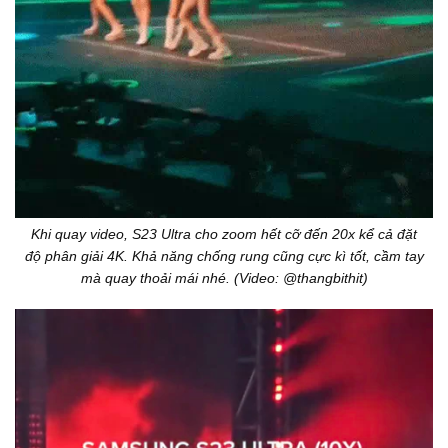
Khi quay video, S23 Ultra cho zoom hết cỡ đến 20x kể cả đặt
độ phân giải 4K. Khả năng chống rung cũng cực kì tốt, cầm tay
mà quay thoải mái nhé. (Video: @thangbithit)