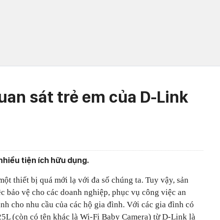
an sát trẻ em của D-Link
nhiều tiện ích hữu dụng.
ột thiết bị quá mới lạ với đa số chúng ta. Tuy vậy, sản
c bảo vệ cho các doanh nghiệp, phục vụ công việc an
nh cho nhu cầu của các hộ gia đình. Với các gia đình có
825L (còn có tên khác là Wi-Fi Baby Camera) từ D-Link là