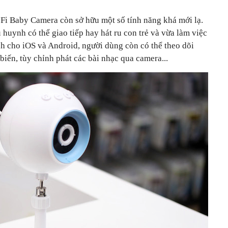
-Fi Baby Camera còn sở hữu một số tính năng khá mới lạ.
 huynh có thể giao tiếp hay hát ru con trẻ và vừa làm việc
h cho iOS và Android, người dùng còn có thể theo dõi
biến, tùy chỉnh phát các bài nhạc qua camera...