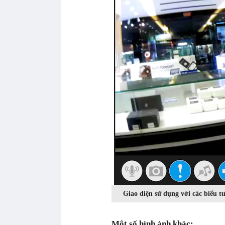
Giao diện sử dụng với các biểu t
Một số hình ảnh khác: