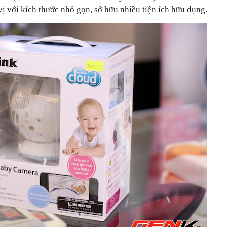
ị với kích thước nhỏ gọn, sở hữu nhiều tiện ích hữu dụng.