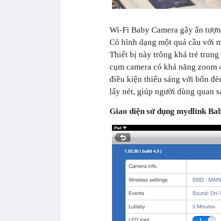
Wi-Fi Baby Camera gây ấn tượng 
Có hình dạng một quả cầu với mộ
Thiết bị này trông khá trẻ trun
cụm camera có khả năng zoom 4x
điều kiện thiếu sáng với bốn 
lấy nét, giúp người dùng quan s
Giao diện sử dụng mydlink Ba