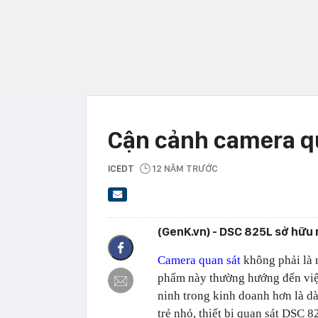
Cận cảnh camera qu
ICEDT
12 NĂM TRƯỚC
(GenK.vn) - DSC 825L sở hữu 
Camera quan sát
không phải là m
phẩm này thường hướng đến việ
ninh trong kinh doanh hơn là dà
trẻ nhỏ, thiết bị quan sát DSC 