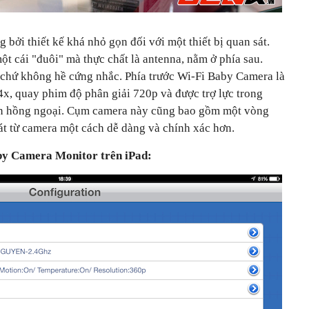
bởi thiết kế khá nhỏ gọn đối với một thiết bị quan sát.
t cái "đuôi" mà thực chất là antenna, nằm ở phía sau.
g chứ không hề cứng nhắc. Phía trước Wi-Fi Baby Camera là
, quay phim độ phân giải 720p và được trợ lực trong
đèn hồng ngoại. Cụm camera này cũng bao gồm một vòng
át từ camera một cách dễ dàng và chính xác hơn.
by Camera Monitor trên iPad: