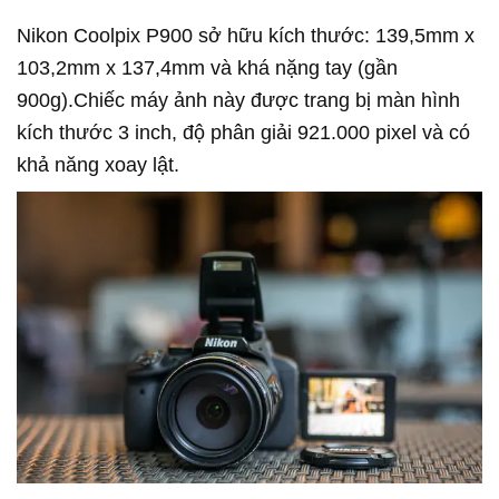
Nikon Coolpix P900 sở hữu kích thước: 139,5mm x
103,2mm x 137,4mm và khá nặng tay (gần
900g).Chiếc máy ảnh này được trang bị màn hình
kích thước 3 inch, độ phân giải 921.000 pixel và có
khả năng xoay lật.