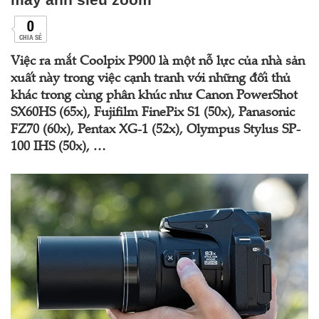
0
CHIA SẺ
Việc ra mắt Coolpix P900 là một nỗ lực của nhà sản
xuất này trong việc cạnh tranh với những đối thủ
khác trong cùng phân khúc như Canon PowerShot
SX60HS (65x), Fujifilm FinePix S1 (50x), Panasonic
FZ70 (60x), Pentax XG-1 (52x), Olympus Stylus SP-
100 IHS (50x), …