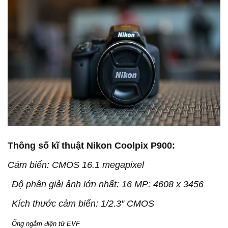
Thông số kĩ thuật Nikon Coolpix P900:
Cảm biến: CMOS 16.1 megapixel
Độ phân giải ảnh lớn nhất: 16 MP: 4608 x 3456
Kích thước cảm biến: 1/2.3″ CMOS
  Ống ngắm điện tử EVF