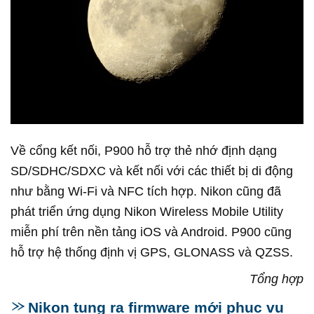
Về cổng kết nối, P900 hỗ trợ thẻ nhớ định dạng
SD/SDHC/SDXC và kết nối với các thiết bị di động
như bằng Wi-Fi và NFC tích hợp. Nikon cũng đã
phát triển ứng dụng Nikon Wireless Mobile Utility
miễn phí trên nền tảng iOS và Android. P900 cũng
hỗ trợ hệ thống định vị GPS, GLONASS và QZSS.
Tổng hợp
Nikon tung ra firmware mới phục vụ