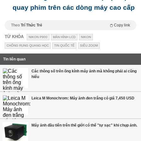
quay phim trên các dòng máy cao cấp
Theo
Trí Thức Trẻ
Copy link
TỪ KHÓA
NIKON P900
MÀN HÌNH LCD
NIKON
CHỐNG RUNG QUANG HỌC
TIN QUỐC TẾ
SIÊU ZOOM
Tin liên quan
Các thông số trên ống kính máy ảnh mà không phải ai cũng
hiểu
Leica M Monochrom: Máy ảnh đen trắng có giá 7,450 USD
Máy ảnh đầu tiên trên thế giới có thể "tự sạc" khi chụp ảnh.