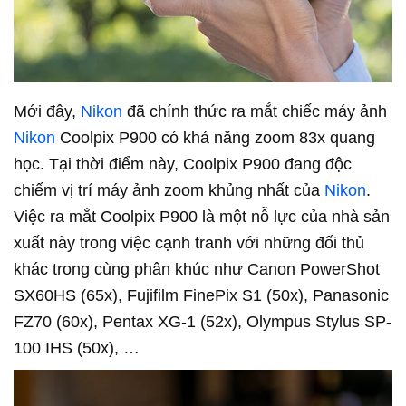
Mới đây,
Nikon
đã chính thức ra mắt chiếc máy ảnh
Nikon
Coolpix P900 có khả năng zoom 83x quang
học. Tại thời điểm này, Coolpix P900 đang độc
chiếm vị trí máy ảnh zoom khủng nhất của
Nikon
.
Việc ra mắt Coolpix P900 là một nỗ lực của nhà sản
xuất này trong việc cạnh tranh với những đối thủ
khác trong cùng phân khúc như Canon PowerShot
SX60HS (65x), Fujifilm FinePix S1 (50x), Panasonic
FZ70 (60x), Pentax XG-1 (52x), Olympus Stylus SP-
100 IHS (50x), …