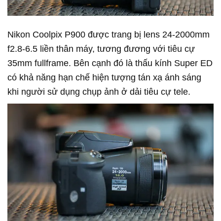
Nikon Coolpix P900 được trang bị lens 24-2000mm
f2.8-6.5 liền thân máy, tương đương với tiêu cự
35mm fullframe. Bên cạnh đó là thấu kính Super ED
có khả năng hạn chế hiện tượng tán xạ ánh sáng
khi người sử dụng chụp ảnh ở dải tiêu cự tele.