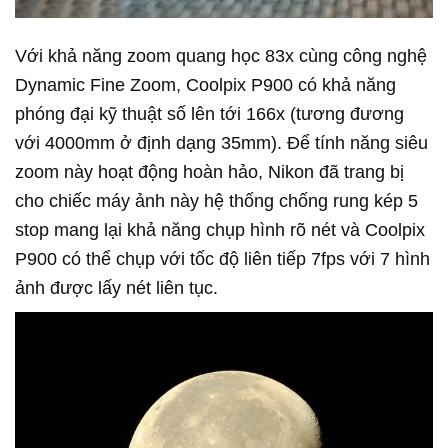
Với khả năng zoom quang học 83x cùng công nghệ
Dynamic Fine Zoom, Coolpix P900 có khả năng
phóng đại kỹ thuật số lên tới 166x (tương đương
với 4000mm ở định dạng 35mm). Để tính năng siêu
zoom này hoạt động hoàn hảo, Nikon đã trang bị
cho chiếc máy ảnh này hệ thống chống rung kép 5
stop mang lại khả năng chụp hình rõ nét và Coolpix
P900 có thể chụp với tốc độ liên tiếp 7fps với 7 hình
ảnh được lấy nét liên tục.