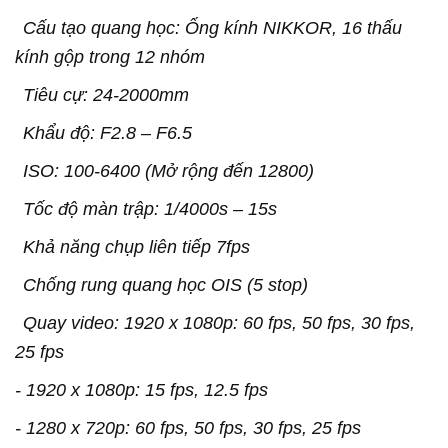
Cấu tạo quang học: Ống kính NIKKOR, 16 thấu
kính gộp trong 12 nhóm
Tiêu cự: 24-2000mm
Khẩu độ: F2.8 – F6.5
ISO: 100-6400 (Mở rộng đến 12800)
Tốc độ màn trập: 1/4000s – 15s
Khả năng chụp liên tiếp 7fps
Chống rung quang học OIS (5 stop)
Quay video: 1920 x 1080p: 60 fps, 50 fps, 30 fps,
25 fps
- 1920 x 1080p: 15 fps, 12.5 fps
- 1280 x 720p: 60 fps, 50 fps, 30 fps, 25 fps