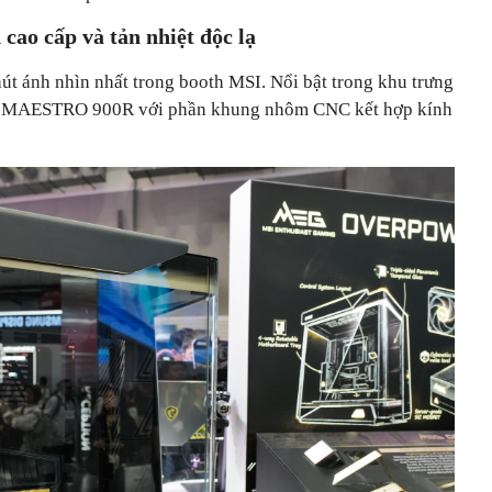
ao cấp và tản nhiệt độc lạ
út ánh nhìn nhất trong booth MSI. Nổi bật trong khu trưng
EG MAESTRO 900R với phần khung nhôm CNC kết hợp kính