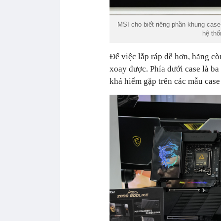
MSI cho biết riêng phần khung case
hệ th
Để việc lắp ráp dễ hơn, hãng cò
xoay được. Phía dưới case là ba
khá hiếm gặp trên các mẫu case