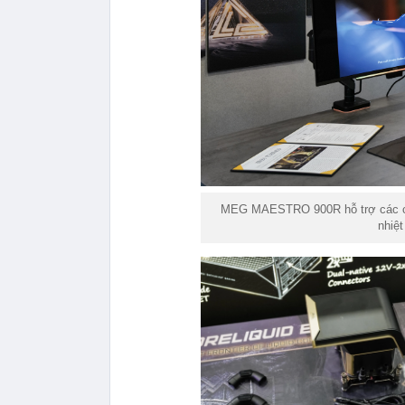
MEG MAESTRO 900R hỗ trợ các cấu
nhiệ