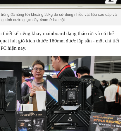
 trống đã nặng tới khoảng 33kg do sử dụng nhiều vật liệu cao cấp và
ống kính cường lực dày 4mm ở ba mặt.
n thiết kế riêng khay mainboard dạng tháo rời và có thể
 quạt hút gió kích thước 160mm được lắp sẵn - một chi tiết
 PC hiện nay.