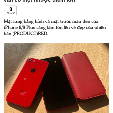
0
CHIA SẺ
Mặt lưng bằng kính và mặt trước màu đen của
iPhone 8/8 Plus càng làm tôn lên vẻ đẹp của phiên
bản (PRODUCT)RED.