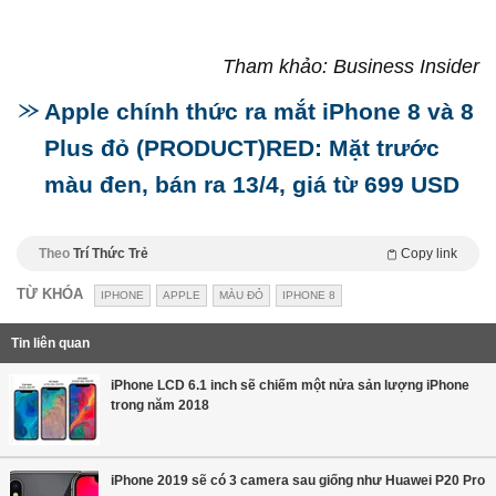
Tham khảo: Business Insider
Apple chính thức ra mắt iPhone 8 và 8
Plus đỏ (PRODUCT)RED: Mặt trước
màu đen, bán ra 13/4, giá từ 699 USD
Theo
Trí Thức Trẻ
Copy link
TỪ KHÓA
IPHONE
APPLE
MÀU ĐỎ
IPHONE 8
Tin liên quan
iPhone LCD 6.1 inch sẽ chiếm một nửa sản lượng iPhone
trong năm 2018
iPhone 2019 sẽ có 3 camera sau giống như Huawei P20 Pro