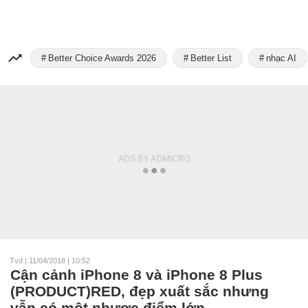
Better Choice Awards 2026
Better List
nhạc AI
Tvd
|
11/04/2018 | 10:52
Cận cảnh iPhone 8 và iPhone 8 Plus
(PRODUCT)RED, đẹp xuất sắc nhưng
vẫn có một nhược điểm lớn