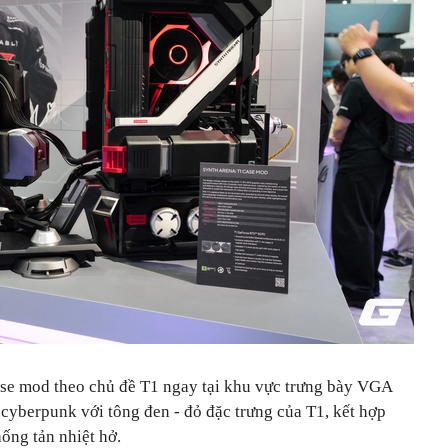
se mod theo chủ đề T1 ngay tại khu vực trưng bày VGA
 cyberpunk với tông đen - đỏ đặc trưng của T1, kết hợp
hống tản nhiệt hở.