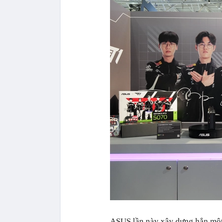
ASUS lần này xây dựng hẳn một 