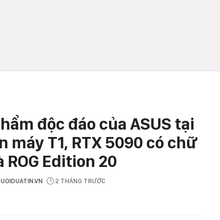
phẩm độc đáo của ASUS tại
n máy T1, RTX 5090 có chữ
 ROG Edition 20
GUOIDUATIN.VN
2 THÁNG TRƯỚC