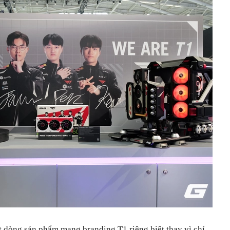
dòng sản phẩm mang branding T1 riêng biệt thay vì chỉ