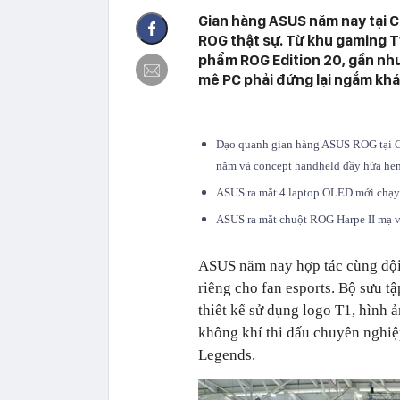
Gian hàng ASUS năm nay tại 
ROG thật sự. Từ khu gaming T
phẩm ROG Edition 20, gần nh
mê PC phải đứng lại ngắm khá 
Dạo quanh gian hàng ASUS ROG tại 
năm và concept handheld đầy hứa hẹ
ASUS ra mắt 4 laptop OLED mới chạy 
ASUS ra mắt chuột ROG Harpe II mạ v
ASUS năm nay hợp tác cùng đội 
riêng cho fan esports. Bộ sưu
thiết kế sử dụng logo T1, hình 
không khí thi đấu chuyên nghiệp
Legends.