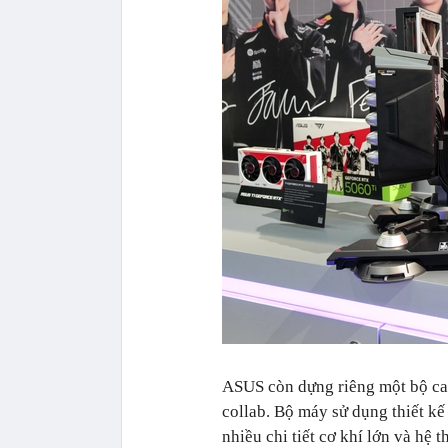
ASUS còn dựng riêng một bộ ca
collab. Bộ máy sử dụng thiết kế
nhiều chi tiết cơ khí lớn và hệ t