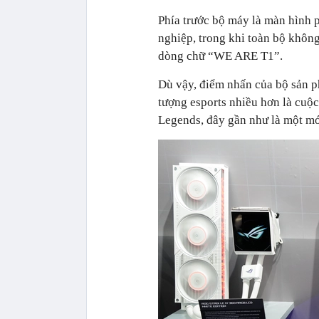
Phía trước bộ máy là màn hình
nghiệp, trong khi toàn bộ khôn
dòng chữ “WE ARE T1”.
Dù vậy, điểm nhấn của bộ sản p
tượng esports nhiều hơn là cuộ
Legends, đây gần như là một m