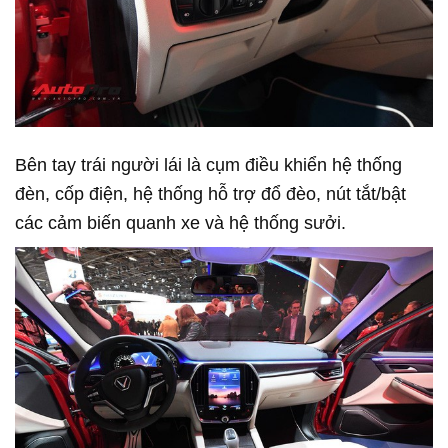
Bên tay trái người lái là cụm điều khiển hệ thống
đèn, cốp điện, hệ thống hỗ trợ đổ đèo, nút tắt/bật
các cảm biến quanh xe và hệ thống sưởi.