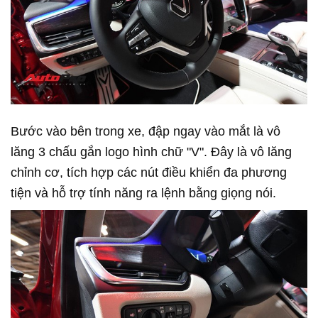
Bước vào bên trong xe, đập ngay vào mắt là vô
lăng 3 chấu gắn logo hình chữ "V". Đây là vô lăng
chỉnh cơ, tích hợp các nút điều khiển đa phương
tiện và hỗ trợ tính năng ra lệnh bằng giọng nói.