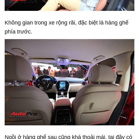
Không gian trong xe rộng rãi, đặc biệt là hàng ghế
phía trước.
Ngồi ở hàng ghế sau cũng khá thoải mái, tại đây có