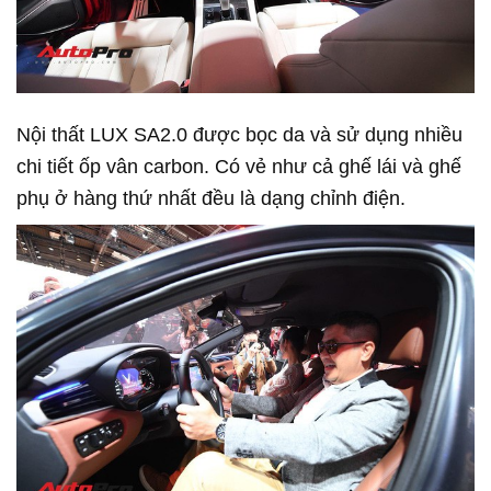
Nội thất LUX SA2.0 được bọc da và sử dụng nhiều
chi tiết ốp vân carbon. Có vẻ như cả ghế lái và ghế
phụ ở hàng thứ nhất đều là dạng chỉnh điện.