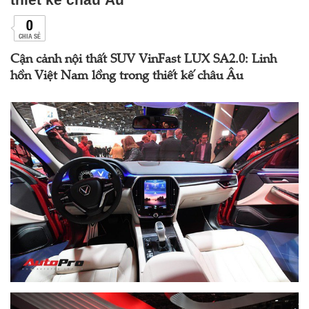
0
CHIA SẺ
Cận cảnh nội thất SUV VinFast LUX SA2.0: Linh
hồn Việt Nam lồng trong thiết kế châu Âu