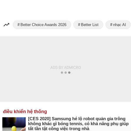
Better Choice Awards 2026
Better List
nhạc AI
điều khiển hệ thống
[CES 2020] Samsung hé lộ robot quản gia trông
không khác gì bóng tennis, có khả năng phụ giúp
tất tần tật công việc trong nhà