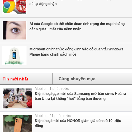
sẽ tự động chặn
AI của Google có thể chẩn đoán tình trạng tim mạch bằng
cách quét... mắt của bệnh nhân
Microsoft chính thức đóng đinh vào cỗ quan tài Windows
Phone bằng chính sách mới
Cùng chuyên mục
Tin mới nhất
Mobile - 1 phút trước
Điện thoại gập mới của Samsung mở bán sớm: Hoá ra
bản Ultra lại không "hot" bằng bản thường
Mobile - 21 phút trước
Điện thoại mới của HONOR giảm giá còn có 10 triệu
đồng