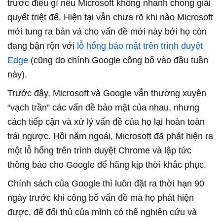
trước điều gì nếu Microsoft không nhanh chóng giải
quyết triệt để. Hiện tại vẫn chưa rõ khi nào Microsoft
mới tung ra bản vá cho vấn đề mới này bởi họ còn
đang bận rộn với
lỗ hổng bảo mật trên trình duyệt
Edge
(cũng do chính Google công bố vào đầu tuần
này).
Trước đây, Microsoft và Google vẫn thường xuyên
“vạch trần” các vấn đề bảo mật của nhau, nhưng
cách tiếp cận và xử lý vấn đề của họ lại hoàn toàn
trái ngược. Hồi năm ngoái, Microsoft đã phát hiện ra
một lỗ hổng trên trình duyệt Chrome và lập tức
thông báo cho Google để hãng kịp thời khắc phục.
Chính sách của Google thì luôn đặt ra thời hạn 90
ngày trước khi công bố vấn đề mà họ phát hiện
được, để đối thủ của mình có thể nghiên cứu và