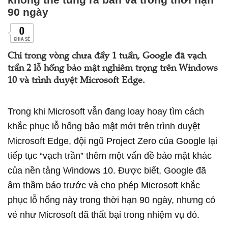
90 ngày
0
CHIA SẺ
Chỉ trong vòng chưa đầy 1 tuần, Google đã vạch
trần 2 lỗ hổng bảo mật nghiêm trọng trên Windows
10 và trình duyệt Microsoft Edge.
Trong khi Microsoft vẫn đang loay hoay tìm cách
khắc phục lỗ hổng bảo mật mới trên trình duyệt
Microsoft Edge, đội ngũ Project Zero của Google lại
tiếp tục “vạch trần” thêm một vấn đề bảo mật khác
của nền tảng Windows 10. Được biết, Google đã
âm thầm báo trước và cho phép Microsoft khắc
phục lỗ hổng này trong thời hạn 90 ngày, nhưng có
vẻ như Microsoft đã thất bại trong nhiệm vụ đó.