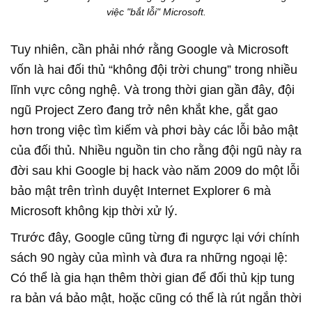
việc "bắt lỗi" Microsoft.
Tuy nhiên, cần phải nhớ rằng Google và Microsoft
vốn là hai đối thủ “không đội trời chung” trong nhiều
lĩnh vực công nghệ. Và trong thời gian gần đây, đội
ngũ Project Zero đang trở nên khắt khe, gắt gao
hơn trong việc tìm kiếm và phơi bày các lỗi bảo mật
của đối thủ. Nhiều nguồn tin cho rằng đội ngũ này ra
đời sau khi Google bị hack vào năm 2009 do một lỗi
bảo mật trên trình duyệt Internet Explorer 6 mà
Microsoft không kịp thời xử lý.
Trước đây, Google cũng từng đi ngược lại với chính
sách 90 ngày của mình và đưa ra những ngoại lệ:
Có thể là gia hạn thêm thời gian để đối thủ kịp tung
ra bản vá bảo mật, hoặc cũng có thể là rút ngắn thời