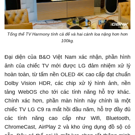
Tổng thể TV Harmony tính cả đế và hai cánh loa nặng hơn hơn
100kg.
Đại diện của B&O Việt Nam xác nhận, phần hình
ảnh của chiếc TV mới được LG đảm nhiệm xử lý
hoàn toàn, từ tấm nền OLED 4K cao cấp đạt chuẩn
Dolby Vision HDR, các chip xử lý hình ảnh, nền
tảng WebOS cho tới các tính năng hỗ trợ khác.
Chính xác hơn, phần màn hình này chính là một
chiếc TV LG C9 ra mắt hồi đầu năm, hỗ trợ đầy đủ
các tính năng cao cấp như Wifi, Bluetooth,
ChromeCast, AirPlay 2 và kho ứng dụng đồ sộ có