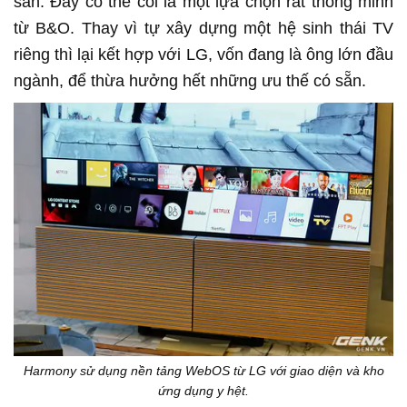
sẵn. Đây có thể coi là một lựa chọn rất thông minh
từ B&O. Thay vì tự xây dựng một hệ sinh thái TV
riêng thì lại kết hợp với LG, vốn đang là ông lớn đầu
ngành, để thừa hưởng hết những ưu thế có sẵn.
Harmony sử dụng nền tảng WebOS từ LG với giao diện và kho
ứng dụng y hệt.