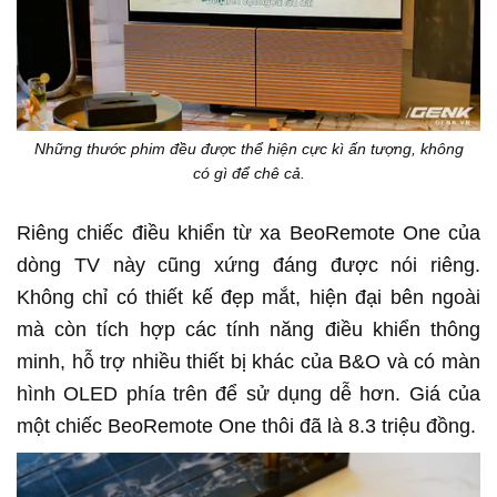
Những thước phim đều được thể hiện cực kì ấn tượng, không
có gì để chê cả.
Riêng chiếc điều khiển từ xa BeoRemote One của
dòng TV này cũng xứng đáng được nói riêng.
Không chỉ có thiết kế đẹp mắt, hiện đại bên ngoài
mà còn tích hợp các tính năng điều khiển thông
minh, hỗ trợ nhiều thiết bị khác của B&O và có màn
hình OLED phía trên để sử dụng dễ hơn. Giá của
một chiếc BeoRemote One thôi đã là 8.3 triệu đồng.