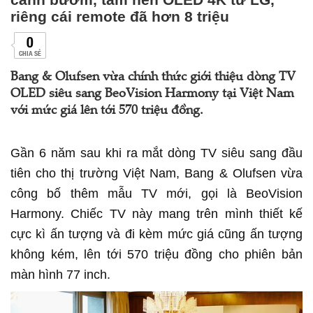
riêng cái remote đã hơn 8 triệu
0
CHIA SẺ
Bang & Olufsen vừa chính thức giới thiệu dòng TV
OLED siêu sang BeoVision Harmony tại Việt Nam
với mức giá lên tới 570 triệu đồng.
Gần 6 năm sau khi ra mắt dòng TV siêu sang đầu
tiên cho thị trường Việt Nam, Bang & Olufsen vừa
công bố thêm mẫu TV mới, gọi là BeoVision
Harmony. Chiếc TV này mang trên mình thiết kế
cực kì ấn tượng và đi kèm mức giá cũng ấn tượng
không kém, lên tới 570 triệu đồng cho phiên bản
màn hình 77 inch.