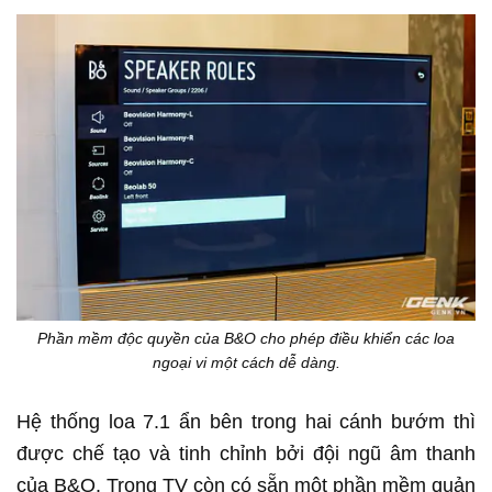
Phần mềm độc quyền của B&O cho phép điều khiển các loa
ngoại vi một cách dễ dàng.
Hệ thống loa 7.1 ẩn bên trong hai cánh bướm thì
được chế tạo và tinh chỉnh bởi đội ngũ âm thanh
của B&O. Trong TV còn có sẵn một phần mềm quản