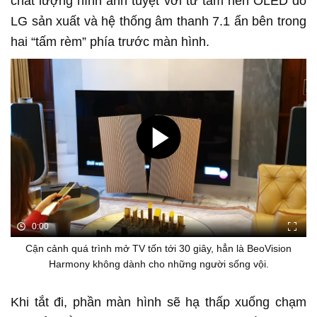
chất lượng hình ảnh tuyệt vời từ tấm nền OLED do
LG sản xuất và hệ thống âm thanh 7.1 ẩn bên trong
hai “tấm rèm” phía trước màn hình.
0:00
Cận cảnh quá trình mở TV tốn tới 30 giây, hẳn là BeoVision
Harmony không dành cho những người sống vội.
Khi tắt đi, phần màn hình sẽ hạ thấp xuống chạm