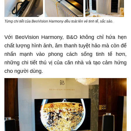
Từng chi tiết của BeoVision Harmony đều toát lên vẻ tinh tế, sắc sảo.
Với BeoVision Harmony, B&O không chỉ hứa hẹn
chất lượng hình ảnh, âm thanh tuyệt hảo mà còn để
nhấn mạnh vào phong cách sống tinh tế hơn,
những chi tiết thú vị của căn nhà và tạo cảm hứng
cho người dùng.