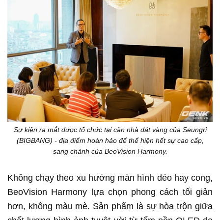
Sự kiện ra mắt được tổ chức tại căn nhà dát vàng của Seungri
(BIGBANG) - địa điểm hoàn hảo để thể hiện hết sự cao cấp,
sang chảnh của BeoVision Harmony.
Không chạy theo xu hướng màn hình dẻo hay cong,
BeoVision Harmony lựa chọn phong cách tối giản
hơn, không màu mè. Sản phẩm là sự hòa trộn giữa