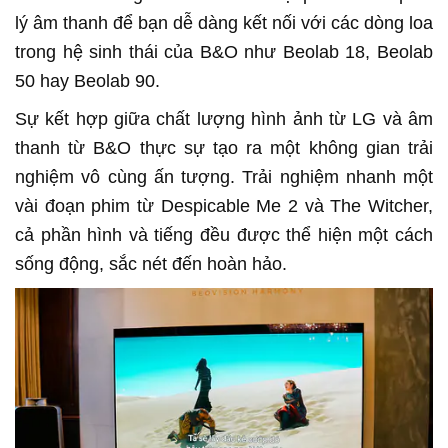
lý âm thanh để bạn dễ dàng kết nối với các dòng loa
trong hệ sinh thái của B&O như Beolab 18, Beolab
50 hay Beolab 90.
Sự kết hợp giữa chất lượng hình ảnh từ LG và âm
thanh từ B&O thực sự tạo ra một không gian trải
nghiệm vô cùng ấn tượng. Trải nghiệm nhanh một
vài đoạn phim từ Despicable Me 2 và The Witcher,
cả phần hình và tiếng đều được thể hiện một cách
sống động, sắc nét đến hoàn hảo.