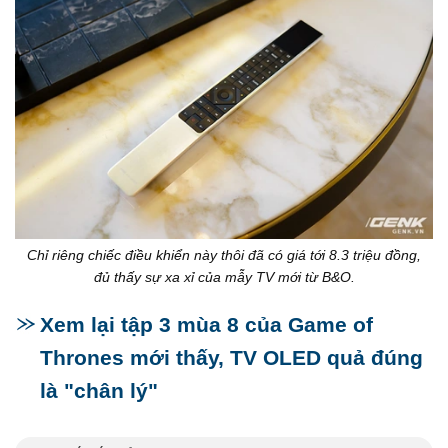
Chỉ riêng chiếc điều khiển này thôi đã có giá tới 8.3 triệu đồng,
đủ thấy sự xa xỉ của mẫy TV mới từ B&O.
Xem lại tập 3 mùa 8 của Game of
Thrones mới thấy, TV OLED quả đúng
là "chân lý"