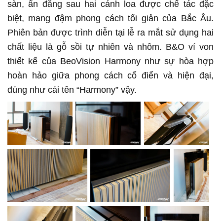
sàn, ẩn đằng sau hai cánh loa được chế tác đặc
biệt, mang đậm phong cách tối giản của Bắc Âu.
Phiên bản được trình diễn tại lễ ra mắt sử dụng hai
chất liệu là gỗ sồi tự nhiên và nhôm. B&O ví von
thiết kế của BeoVision Harmony như sự hòa hợp
hoàn hảo giữa phong cách cổ điển và hiện đại,
đúng như cái tên “Harmony” vậy.