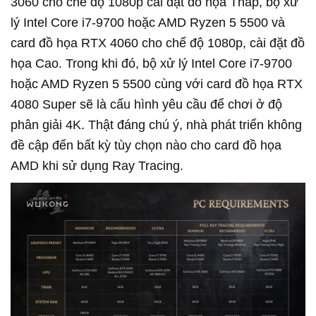
3060 cho chế độ 1080p cài đặt đồ họa Thấp, bộ xử
lý Intel Core i7-9700 hoặc AMD Ryzen 5 5500 và
card đồ họa RTX 4060 cho chế độ 1080p, cài đặt đồ
họa Cao. Trong khi đó, bộ xử lý Intel Core i7-9700
hoặc AMD Ryzen 5 5500 cùng với card đồ họa RTX
4080 Super sẽ là cấu hình yêu cầu để chơi ở độ
phân giải 4K. Thật đáng chú ý, nhà phát triển không
đề cập đến bất kỳ tùy chọn nào cho card đồ họa
AMD khi sử dụng Ray Tracing.