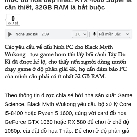
cần thiết, 32GB RAM là bắt buộc
0
CHIA SẺ
Nghe đọc bài
2:09
Các yêu cầu về cấu hình PC cho Black Myth
Wukong - tựa game bom tấn lấy bối cảnh Tây Du
Kí đã được hé lộ, cho thấy nếu người dùng muốn
chạy game ở độ phân giải 4K, họ cần đảm bảo PC
của mình cần phải có ít nhất 32 GB RAM.
Theo thông tin được chia sẻ bởi nhà sản xuất Game
Science, Black Myth Wukong yêu cầu bộ xử lý Core
i5-8400 hoặc Ryzen 5 1600, cùng với card đồ họa
GeForce GTX 1060 hoặc RX 580 để chơi ở chế độ
1080p, cài đặt đồ họa Thấp. Để chơi ở độ phân giải