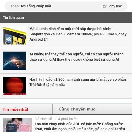
Theo
Đời sống Pháp luật
Copy link
Tin liên quan
Mẫu Lumia đình đám một thời sắp được hồi sinh:
Snapdragon 7s Gen 2, camera 108MP, pin 4.900mAh, chạy
Android 14
AI không thể thay thế con người, chỉ có con người thành
thạo sử dụng AI thay thế người không biết sử dụng AI
Hành tinh cách 1.800 năm ánh sáng giữ bí mật về số phận
Trái Đất 5 tỷ năm nữa
Cùng chuyên mục
Tin mới nhất
Đồ chơi số - 14 phút trước
Loa bán chạy nhất của JBL có bản mới: Chống nước
IP68, chất âm ngon, nhiều màu sắc, giá sale chỉ 1 triệu