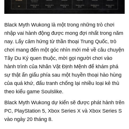
Black Myth Wukong là một trong những trò chơi
nhập vai hành động được mong đợi nhất trong năm
nay. Lấy cảm hứng từ thần thoại Trung Quốc, trò
chơi mang đến một góc nhìn mới mẻ về câu chuyện
Tây Du Ký quen thuộc, mời gọi người chơi vào
hành trình của Nhân Vật Định Mệnh để khám phá
sự thật ẩn giấu phía sau một huyền thoại hào hùng
của quá khứ, đấu tranh chống lại nhiều loại kẻ thù
theo kiểu game Soulslike.
Black Myth Wukong dự kiến sẽ được phát hành trên
PC, PlayStation 5, Xbox Series X và Xbox Series S
vào ngày 20 tháng 8.