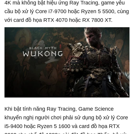
4K mà không bật hiệu ứng Ray Tracing, game yêu
cầu bộ xử lý Core i7-9700 hoặc Ryzen 5 5500, cùng
với card đồ họa RTX 4070 hoặc RX 7800 XT.
Khi bật tính năng Ray Tracing, Game Science
khuyến nghị người chơi phải sử dụng bộ xử lý Core
i5-9400 hoặc Ryzen 5 1600 và card đồ họa RTX