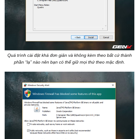
Quá trình cài đặt khá đơn giản và không kèm theo bất cứ thành
phần “lạ” nào nên bạn có thể giữ mọi thứ theo mặc định.