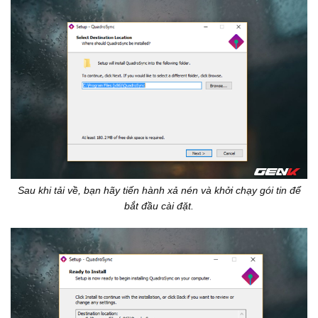
Sau khi tải về, bạn hãy tiến hành xả nén và khởi chạy gói tin để
bắt đầu cài đặt.