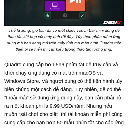
Thế là xong, giờ bạn đã có một chiếc Touch Bar mini dùng để
thao tác kết hợp với máy tính rồi đấy. Tùy theo phần mềm ứng
dụng mà bạn đang mở trên máy tính mà màn hình Quadro trên
thiết bị sẽ hiển thị các biểu tượng thao tác tương ứng.
Quadro cung cấp hơn 596 phím tắt để truy cập và
khởi chạy ứng dụng có mặt trên macOS và
Windows Store. Và người dùng có thể tiến hành tùy
biến chúng một cách dễ dàng. Tuy nhiên, để có thể
“thoải mái” sử dụng ứng dụng này, bạn cần phải bỏ
ra một khoản phí là 9.99 USD/năm. Nhưng nếu
muốn “sài chơi cho biết” thì tài khoản miễn phí cũng
cung cấp cho bạn hơn 50 mẫu phím tắt cho các ứng