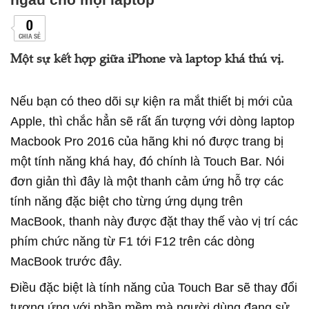
0
CHIA SẺ
Một sự kết hợp giữa iPhone và laptop khá thú vị.
Nếu bạn có theo dõi sự kiện ra mắt thiết bị mới của
Apple, thì chắc hẳn sẽ rất ấn tượng với dòng laptop
Macbook Pro 2016 của hãng khi nó được trang bị
một tính năng khá hay, đó chính là Touch Bar. Nói
đơn giản thì đây là một thanh cảm ứng hỗ trợ các
tính năng đặc biệt cho từng ứng dụng trên
MacBook, thanh này được đặt thay thế vào vị trí các
phím chức năng từ F1 tới F12 trên các dòng
MacBook trước đây.
Điều đặc biệt là tính năng của Touch Bar sẽ thay đổi
tương ứng với phần mềm mà người dùng đang sử