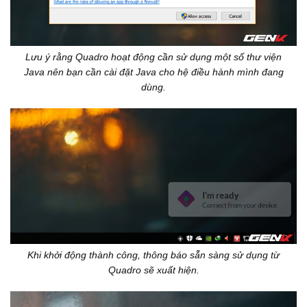
Lưu ý rằng Quadro hoạt động cần sử dụng một số thư viện
Java nên bạn cần cài đặt Java cho hệ điều hành mình đang
dùng.
Khi khởi động thành công, thông báo sẵn sàng sử dụng từ
Quadro sẽ xuất hiện.