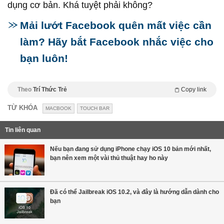
dụng cơ bản. Khá tuyệt phải không?
Mải lướt Facebook quên mất việc cần
làm? Hãy bắt Facebook nhắc việc cho
bạn luôn!
Theo
Trí Thức Trẻ
Copy link
TỪ KHÓA
MACBOOK
TOUCH BAR
Tin liên quan
Nếu bạn đang sử dụng iPhone chạy iOS 10 bản mới nhất,
bạn nên xem một vài thủ thuật hay ho này
Đã có thể Jailbreak iOS 10.2, và đây là hướng dẫn dành cho
bạn