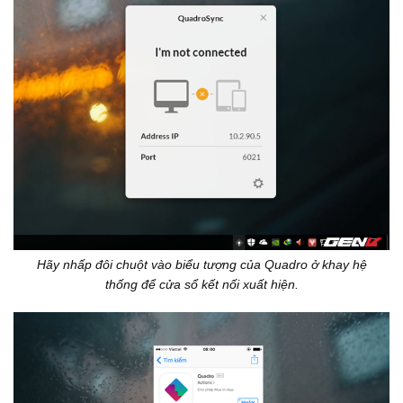
Hãy nhấp đôi chuột vào biểu tượng của Quadro ở khay hệ
thống để cửa sổ kết nối xuất hiện.