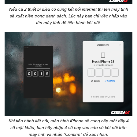
Nếu cả 2 thiết bị điều có cùng kết nối internet thì tên máy tính
sẽ xuất hiện trong danh sách. Lúc này bạn chỉ việc nhấp vào
tên máy tính để tiến hành kết nối.
Khi tiến hành kết nối, màn hình iPhone sẽ cung cấp một dãy 4
số mật khẩu, bạn hãy nhập 4 số này vào cửa sổ kết nối trên
máy tính và nhấn “Confirm” để xác nhận.