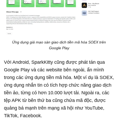
Ứng dụng giả mạo sàn giao dịch tiền mã hóa SOEX trên
Google Play
Với Android, SparkKitty cũng được phát tán qua
Google Play và các website bên ngoài, ẩn mình
trong các ứng dụng tiền mã hóa. Một ví dụ là SOEX,
ứng dụng nhắn tin có tích hợp chức năng giao dịch
tiền ảo, từng có hơn 10.000 lượt tải. Ngoài ra, các
tệp APK từ bên thứ ba cũng chứa mã độc, được
quảng bá mạnh trên mạng xã hội như YouTube,
TikTok, Facebook.