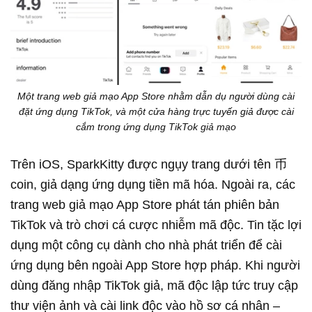
Một trang web giả mạo App Store nhằm dẫn dụ người dùng cài
đặt ứng dụng TikTok, và một cửa hàng trực tuyến giả được cài
cắm trong ứng dụng TikTok giả mạo
Trên iOS, SparkKitty được ngụy trang dưới tên 币
coin, giả dạng ứng dụng tiền mã hóa. Ngoài ra, các
trang web giả mạo App Store phát tán phiên bản
TikTok và trò chơi cá cược nhiễm mã độc. Tin tặc lợi
dụng một công cụ dành cho nhà phát triển để cài
ứng dụng bên ngoài App Store hợp pháp. Khi người
dùng đăng nhập TikTok giả, mã độc lập tức truy cập
thư viện ảnh và cài link độc vào hồ sơ cá nhân –