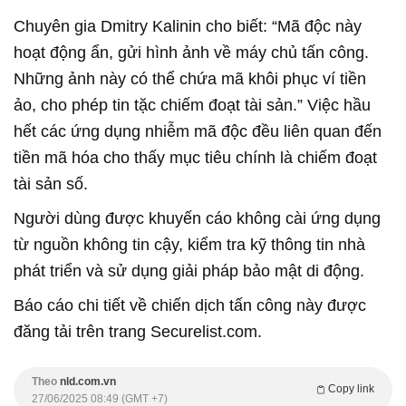
Chuyên gia Dmitry Kalinin cho biết: “Mã độc này
hoạt động ẩn, gửi hình ảnh về máy chủ tấn công.
Những ảnh này có thể chứa mã khôi phục ví tiền
ảo, cho phép tin tặc chiếm đoạt tài sản.” Việc hầu
hết các ứng dụng nhiễm mã độc đều liên quan đến
tiền mã hóa cho thấy mục tiêu chính là chiếm đoạt
tài sản số.
Người dùng được khuyến cáo không cài ứng dụng
từ nguồn không tin cậy, kiểm tra kỹ thông tin nhà
phát triển và sử dụng giải pháp bảo mật di động.
Báo cáo chi tiết về chiến dịch tấn công này được
đăng tải trên trang Securelist.com.
Theo
nld.com.vn
Copy link
27/06/2025 08:49 (GMT +7)