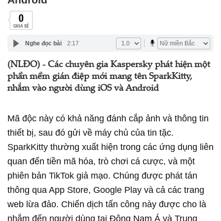
0
CHIA SẺ
Nghe đọc bài
2:17
(NLĐO) - Các chuyên gia Kaspersky phát hiện một
phần mềm gián điệp mới mang tên SparkKitty,
nhắm vào người dùng iOS và Android
Mã độc này có khả năng đánh cắp ảnh và thông tin
thiết bị, sau đó gửi về máy chủ của tin tặc.
SparkKitty thường xuất hiện trong các ứng dụng liên
quan đến tiền mã hóa, trò chơi cá cược, và một
phiên bản TikTok giả mạo. Chúng được phát tán
thông qua App Store, Google Play và cả các trang
web lừa đảo. Chiến dịch tấn công này được cho là
nhắm đến người dùng tại Đông Nam Á và Trung