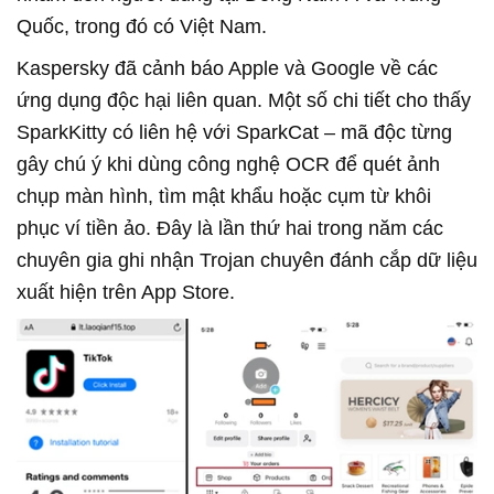
Quốc, trong đó có Việt Nam.
Kaspersky đã cảnh báo Apple và Google về các
ứng dụng độc hại liên quan. Một số chi tiết cho thấy
SparkKitty có liên hệ với SparkCat – mã độc từng
gây chú ý khi dùng công nghệ OCR để quét ảnh
chụp màn hình, tìm mật khẩu hoặc cụm từ khôi
phục ví tiền ảo. Đây là lần thứ hai trong năm các
chuyên gia ghi nhận Trojan chuyên đánh cắp dữ liệu
xuất hiện trên App Store.