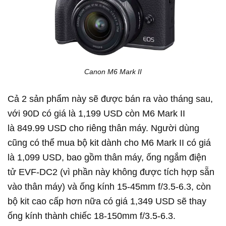
Canon M6 Mark II
Cả 2 sản phẩm này sẽ được bán ra vào tháng sau,
với 90D có giá là 1,199 USD còn M6 Mark II
là 849.99 USD cho riêng thân máy. Người dùng
cũng có thể mua bộ kit dành cho M6 Mark II có giá
là 1,099 USD, bao gồm thân máy, ống ngắm điện
tử EVF-DC2 (vì phần này không được tích hợp sẵn
vào thân máy) và ống kính 15-45mm f/3.5-6.3, còn
bộ kit cao cấp hơn nữa có giá 1,349 USD sẽ thay
ống kính thành chiếc 18-150mm f/3.5-6.3.