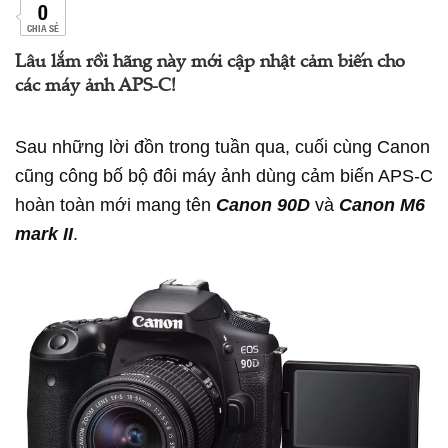
0
CHIA SẺ
Lâu lắm rồi hãng này mới cập nhật cảm biến cho
các máy ảnh APS-C!
Sau những lời đồn trong tuần qua, cuối cùng Canon
cũng công bố bộ đôi máy ảnh dùng cảm biến APS-C
hoàn toàn mới mang tên
Canon 90D
và
Canon M6
mark II
.