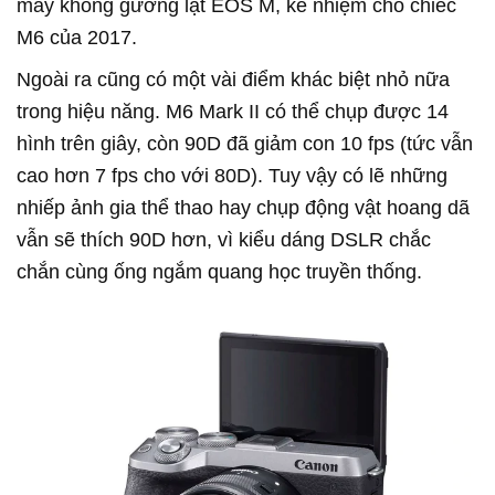
máy không gương lật EOS M, kế nhiệm cho chiếc
M6 của 2017.
Ngoài ra cũng có một vài điểm khác biệt nhỏ nữa
trong hiệu năng. M6 Mark II có thể chụp được 14
hình trên giây, còn 90D đã giảm con 10 fps (tức vẫn
cao hơn 7 fps cho với 80D). Tuy vậy có lẽ những
nhiếp ảnh gia thể thao hay chụp động vật hoang dã
vẫn sẽ thích 90D hơn, vì kiểu dáng DSLR chắc
chắn cùng ống ngắm quang học truyền thống.