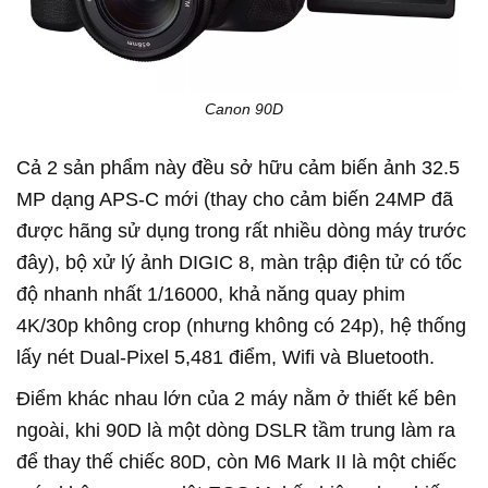
Canon 90D
Cả 2 sản phẩm này đều sở hữu cảm biến ảnh 32.5
MP dạng APS-C mới (thay cho cảm biến 24MP đã
được hãng sử dụng trong rất nhiều dòng máy trước
đây), bộ xử lý ảnh DIGIC 8, màn trập điện tử có tốc
độ nhanh nhất 1/16000, khả năng quay phim
4K/30p không crop (nhưng không có 24p), hệ thống
lấy nét Dual-Pixel 5,481 điểm, Wifi và Bluetooth.
Điểm khác nhau lớn của 2 máy nằm ở thiết kế bên
ngoài, khi 90D là một dòng DSLR tầm trung làm ra
để thay thế chiếc 80D, còn M6 Mark II là một chiếc