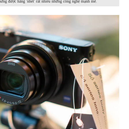
hưng được hãng 'nhét' rất nhiều những công nghệ mạnh mẽ.