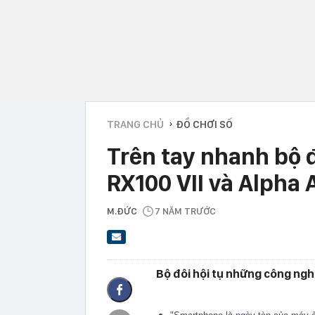
TRANG CHỦ
ĐỒ CHƠI SỐ
›
Trên tay nhanh bộ 
RX100 VII và Alpha 
M.ĐỨC
7 NĂM TRƯỚC
Bộ đôi hội tụ những công ngh