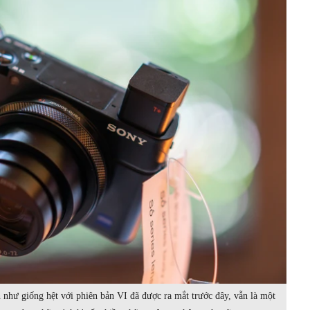
 như giống hệt với phiên bản VI đã được ra mắt trước đây, vẫn là một