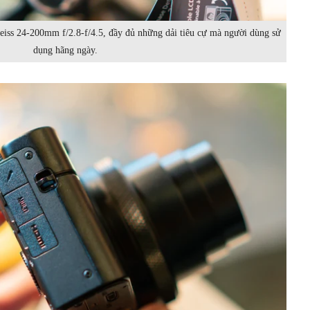
eiss 24-200mm f/2.8-f/4.5, đầy đủ những dải tiêu cự mà người dùng sử
dụng hãng ngày.