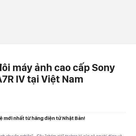
đôi máy ảnh cao cấp Sony
A7R IV tại Việt Nam
ệ mới nhất từ hãng điện tử Nhật Bản!