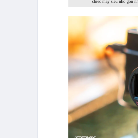
chiếc máy siêu nhỏ gọn n