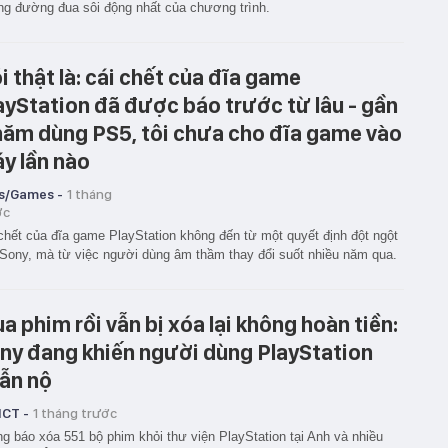
g đường đua sôi động nhất của chương trình.
i thật là: cái chết của đĩa game
ayStation đã được báo trước từ lâu - gần
năm dùng PS5, tôi chưa cho đĩa game vào
y lần nào
s/Games -
1 tháng
ớc
chết của đĩa game PlayStation không đến từ một quyết định đột ngột
Sony, mà từ việc người dùng âm thầm thay đổi suốt nhiều năm qua.
a phim rồi vẫn bị xóa lại không hoàn tiền:
ny đang khiến người dùng PlayStation
ẫn nộ
ICT -
1 tháng trước
g báo xóa 551 bộ phim khỏi thư viện PlayStation tại Anh và nhiều