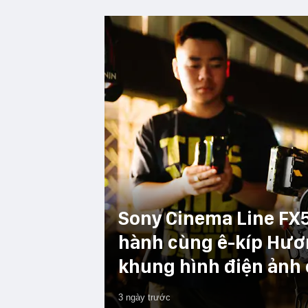
Sony Cinema Line FX5
hành cùng ê-kíp Hươ
khung hình điện ảnh 
3 ngày trước