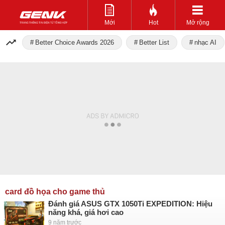
Mới
Hot
Mở rộng
Better Choice Awards 2026
Better List
nhạc AI
card đồ họa cho game thủ
Đánh giá ASUS GTX 1050Ti EXPEDITION: Hiệu
năng khá, giá hơi cao
9 năm trước