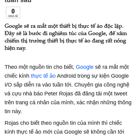
0
CHIA SẺ
Google sẽ ra mắt một thiết bị thực tế ảo độc lập.
Đây sẽ là bước đi nghiêm túc của Google, để xâm
chiếm thị trường thiết bị thực tế ảo đang rất nóng
hiện nay.
Theo một nguồn tin cho biết,
Google
sẽ ra mắt một
chiếc kính
thực tế ảo
Android trong sự kiện Google
I/O sắp diễn ra vào tuần tới. Chuyên gia công nghệ
và cựu nhà báo Peter Rojas đã đăng tải một tweet
trên trang cá nhân của mình, xác nhận những thông
tin này.
Rojas cho biết theo nguồn tin của mình thì chiếc
kính thực tế ảo mới của Google sẽ không cần tới