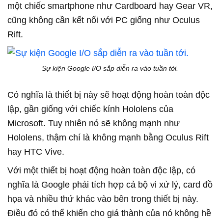
một chiếc smartphone như Cardboard hay Gear VR,
cũng không cần kết nối với PC giống như Oculus
Rift.
Sự kiện Google I/O sắp diễn ra vào tuần tới.
Có nghĩa là thiết bị này sẽ hoạt động hoàn toàn độc
lập, gần giống với chiếc kính Hololens của
Microsoft. Tuy nhiên nó sẽ không mạnh như
Hololens, thậm chí là không mạnh bằng Oculus Rift
hay HTC Vive.
Với một thiết bị hoạt động hoàn toàn độc lập, có
nghĩa là Google phải tích hợp cả bộ vi xử lý, card đồ
họa và nhiều thứ khác vào bên trong thiết bị này.
Điều đó có thể khiến cho giá thành của nó không hề