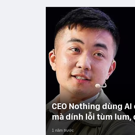
CEO Nothing dùng AI
mà dính lỗi tùm lum,
1 năm trước