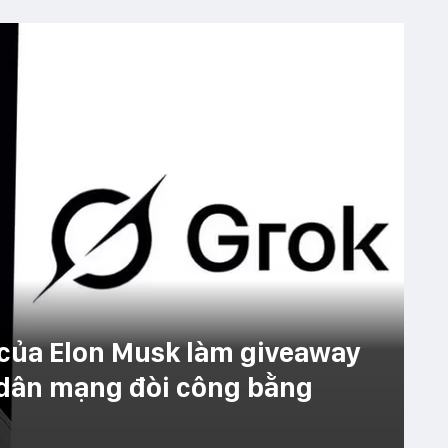
 của Elon Musk làm giveaway
 dân mạng đòi công bằng