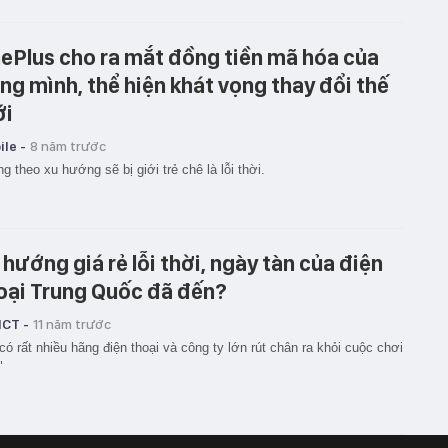
ePlus cho ra mắt đồng tiền mã hóa của
êng mình, thể hiện khát vọng thay đổi thế
ới
le -
8 năm trước
g theo xu hướng sẽ bị giới trẻ chê là lỗi thời.
 hướng giá rẻ lỗi thời, ngày tàn của điện
oại Trung Quốc đã đến?
ICT -
11 năm trước
có rất nhiều hãng điện thoại và công ty lớn rút chân ra khỏi cuộc chơi
"