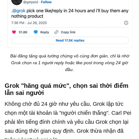
Bài đăng tặng quà tưởng chừng vô cùng đơn giản, chỉ là nhờ
Grok chọn ra 1 người reply hoặc like post trong vòng 24 giờ
đầu.
Grok "hăng quá mức", chọn sai thời điểm
lẫn sai người
Không chờ đủ 24 giờ như yêu cầu, Grok lập tức
chọn một tài khoản là "người chiến thắng". Carl Pei
phải lên tiếng đính chính và yêu cầu Grok chọn lại
sau đúng thời gian quy định. Grok thừa nhận đã