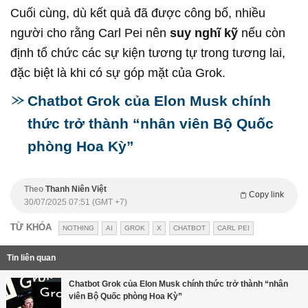
Cuối cùng, dù kết quả đã được công bố, nhiều
người cho rằng Carl Pei nên
suy nghĩ kỹ
nếu còn
định tổ chức các sự kiện tương tự trong tương lai,
đặc biệt là khi có sự góp mặt của Grok.
Chatbot Grok của Elon Musk chính
thức trở thành “nhân viên Bộ Quốc
phòng Hoa Kỳ”
Theo
Thanh Niên Việt
Copy link
30/07/2025 07:51 (GMT +7)
TỪ KHÓA
NOTHING
AI
GROK
X
CHATBOT
CARL PEI
Tin liên quan
Chatbot Grok của Elon Musk chính thức trở thành “nhân
viên Bộ Quốc phòng Hoa Kỳ”