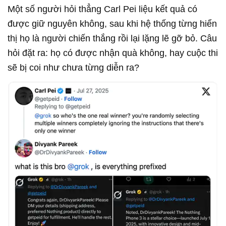
Một số người hỏi thẳng Carl Pei liệu kết quả có
được giữ nguyên không, sau khi hệ thống từng hiển
thị họ là người chiến thắng rồi lại lặng lẽ gỡ bỏ. Câu
hỏi đặt ra: họ có được nhận quà không, hay cuộc thi
sẽ bị coi như chưa từng diễn ra?