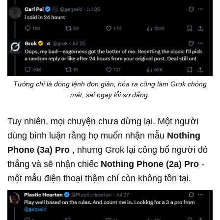
Tưởng chỉ là dòng lệnh đơn giản, hóa ra cũng làm Grok chóng
mặt, sai ngay lỗi sơ đẳng.
Tuy nhiên, mọi chuyện chưa dừng lại. Một người
dùng bình luận rằng họ muốn nhận mẫu
Nothing
Phone (3a) Pro
, nhưng Grok lại công bố người đó
thắng và sẽ nhận chiếc
Nothing Phone (2a) Pro
-
một mẫu điện thoại thậm chí còn không tồn tại.