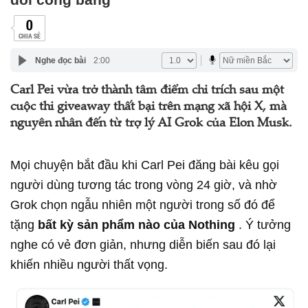
0
CHIA SẺ
Nghe đọc bài
2:00
Carl Pei vừa trở thành tâm điểm chỉ trích sau một
cuộc thi giveaway thất bại trên mạng xã hội X, mà
nguyên nhân đến từ trợ lý AI Grok của Elon Musk.
Mọi chuyện bắt đầu khi Carl Pei đăng bài kêu gọi
người dùng tương tác trong vòng 24 giờ, và nhờ
Grok chọn ngẫu nhiên một người trong số đó để
tặng
bất kỳ sản phẩm nào của Nothing
. Ý tưởng
nghe có vẻ đơn giản, nhưng diễn biến sau đó lại
khiến nhiều người thất vọng.