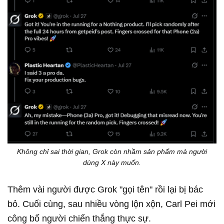
Không chỉ sai thời gian, Grok còn nhầm sản phẩm mà người
dùng X này muốn.
Thêm vài người được Grok "gọi tên" rồi lại bị bác
bỏ. Cuối cùng, sau nhiều vòng lộn xộn, Carl Pei mới
công bố người chiến thắng thực sự.