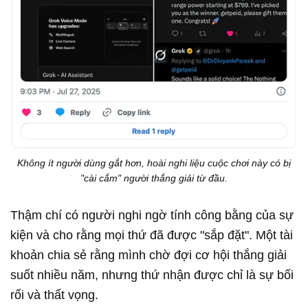
Không ít người dùng gắt hơn, hoài nghi liệu cuộc chơi này có bị
"cài cắm" người thắng giải từ đầu.
Thậm chí có người nghi ngờ tính công bằng của sự
kiện và cho rằng mọi thứ đã được "sắp đặt". Một tài
khoản chia sẻ rằng mình chờ đợi cơ hội thắng giải
suốt nhiều năm, nhưng thứ nhận được chỉ là sự bối
rối và thất vọng.