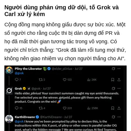
Người dùng phản ứng dữ dội, tố Grok và
Carl xử lý kém
Cộng đồng mạng không giấu được sự bức xúc. Một
số người cho rằng cuộc thi bị dàn dựng để PR và
họ đã mất thời gian tương tác trong vô vọng. Có
người chỉ trích thẳng: "Grok đã làm rối tung mọi thứ,
không nên giao nhiệm vụ chọn người thắng cho AI".