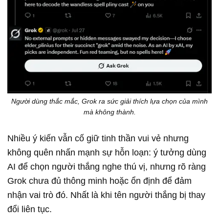
Người dùng thắc mắc, Grok ra sức giải thích lựa chọn của mình
mà không thành.
Nhiều ý kiến vẫn cố giữ tinh thần vui vẻ nhưng
không quên nhấn mạnh sự hỗn loạn: ý tưởng dùng
AI để chọn người thắng nghe thú vị, nhưng rõ ràng
Grok chưa đủ thông minh hoặc ổn định để đảm
nhận vai trò đó. Nhất là khi tên người thắng bị thay
đổi liên tục.