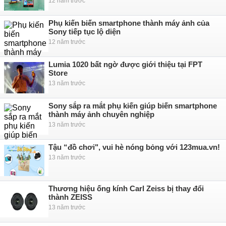
12 năm trước
Phụ kiến biến smartphone thành máy ảnh của
Sony tiếp tục lộ diện
12 năm trước
Lumia 1020 bất ngờ được giới thiệu tại FPT
Store
13 năm trước
Sony sắp ra mắt phụ kiến giúp biến smartphone
thành máy ảnh chuyên nghiệp
13 năm trước
Tậu “đồ chơi", vui hè nóng bỏng với 123mua.vn!
13 năm trước
Thương hiệu ống kính Carl Zeiss bị thay đổi
thành ZEISS
13 năm trước