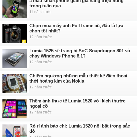
4 mẫu smartphone giảm giá hàng triệu đồng
trong tuần qua
11 năm trước
Chọn mua máy ảnh Full frame cũ, đâu là lựa
chọn tốt nhất?
12 năm trước
Lumia 1525 sẽ trang bị SoC Snapdragon 801 và
chạy Windows Phone 8.1?
12 năm trước
Chiêm ngưỡng những mẫu thiết kế điện thoại
thời hoàng kim của Nokia
12 năm trước
Thêm ảnh thực tế Lumia 1520 với kích thước
ngoại cỡ
12 năm trước
Rò rỉ ảnh báo chí: Lumia 1520 nổi bật trong sắc
đỏ