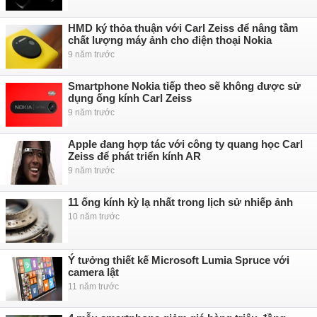
HMD ký thỏa thuận với Carl Zeiss để nâng tầm
chất lượng máy ảnh cho điện thoại Nokia
9 năm trước
Smartphone Nokia tiếp theo sẽ không được sử
dụng ống kính Carl Zeiss
9 năm trước
Apple đang hợp tác với công ty quang học Carl
Zeiss để phát triển kính AR
9 năm trước
11 ống kính kỳ lạ nhất trong lịch sử nhiếp ảnh
10 năm trước
Ý tưởng thiết kế Microsoft Lumia Spruce với
camera lật
11 năm trước