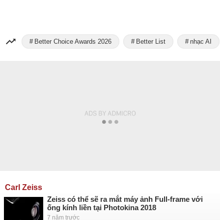
Better Choice Awards 2026
Better List
nhạc AI
Carl Zeiss
Zeiss có thể sẽ ra mắt máy ảnh Full-frame với
ống kính liền tại Photokina 2018
7 năm trước