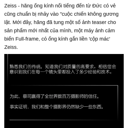
Zeiss - hãng ống kính nổi tiếng đến từ Đức có vẻ
cũng chuẩn bị nhảy vào "cuộc chiến không gương
lật. Mới đây, hãng đã tung một số ảnh teaser cho
sản phẩm mới nhất của mình, một máy ảnh cảm
biến Full-frame, có ống kính gắn liền 'cộp mác'
Zeiss.