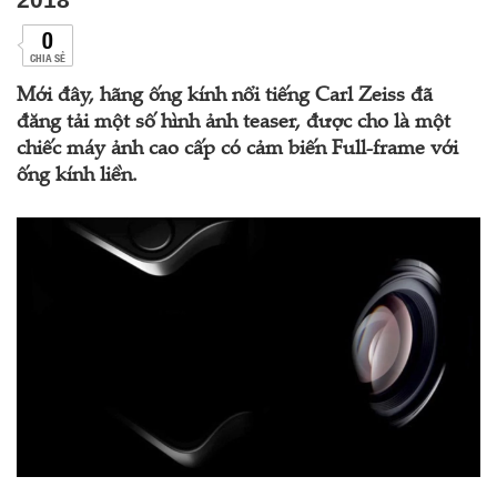
0
CHIA SẺ
Mới đây, hãng ống kính nổi tiếng Carl Zeiss đã
đăng tải một số hình ảnh teaser, được cho là một
chiếc máy ảnh cao cấp có cảm biến Full-frame với
ống kính liền.