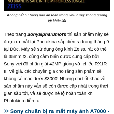
Không bất cứ hãng nào an toàn trong 'khu rừng' không gương
lật khốc liệt
Theo trang
Sonyalpharumors
thì sản phẩm này sẽ
được ra mắt tại Photokina sắp diễn ra trong tháng 9
tại Đức. Máy sẽ sử dụng ống kính Zeiss, rất có thể
là 35mm f2, cùng cảm biến được cung cấp bởi
Sony với độ phân giải 42MP giống với chiếc RX1R
II. Về giá, các chuyên gia cho rằng sản phẩm sẽ
không có mác dưới $3000! Những chi tiết khác về
sản phẩm này vẫn sẽ còn được cập nhật trong thời
gian sắp tới, và sẽ được hé lộ hoàn toàn khi
Photokina diễn ra.
Sony chuẩn bị ra mắt máy ảnh A7000 -