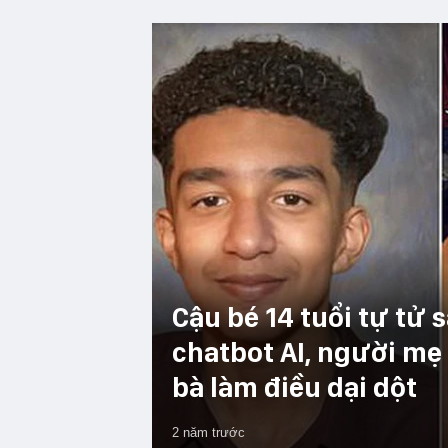
Cậu bé 14 tuổi tự tử 
chatbot AI, người mẹ 
bà làm điều dại dột
2 năm trước