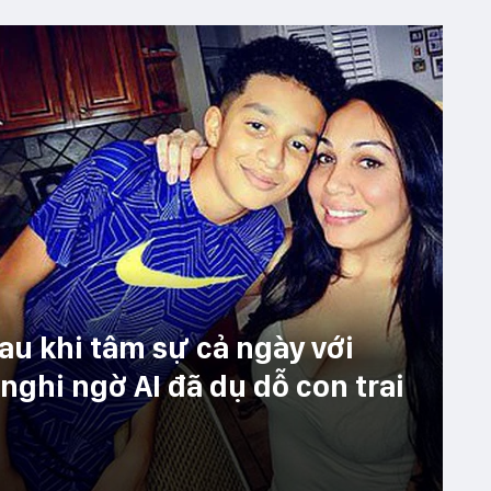
sau khi tâm sự cả ngày với
nghi ngờ AI đã dụ dỗ con trai