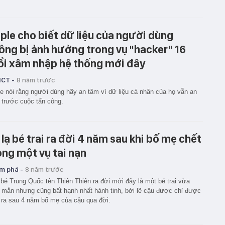
ple cho biết dữ liệu của người dùng
ông bị ảnh hưởng trong vụ "hacker" 16
ổi xâm nhập hệ thống mới đây
ICT -
8 năm trước
e nói rằng người dùng hãy an tâm vì dữ liệu cá nhân của họ vẫn an
 trước cuộc tấn công.
 lạ bé trai ra đời 4 năm sau khi bố mẹ chết
ong một vụ tai nạn
m phá -
8 năm trước
bé Trung Quốc tên Thiên Thiên ra đời mới đây là một bé trai vừa
mắn nhưng cũng bất hạnh nhất hành tinh, bởi lẽ cậu được chỉ được
 ra sau 4 năm bố mẹ của cậu qua đời.