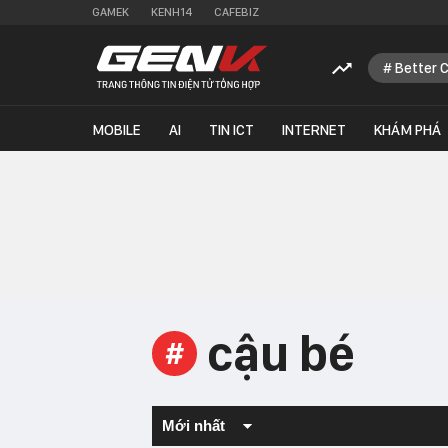
GAMEK
KENH14
CAFEBIZ
Better 
MOBILE
AI
TIN ICT
INTERNET
KHÁM PHÁ
cậu bé
#
Mới nhất