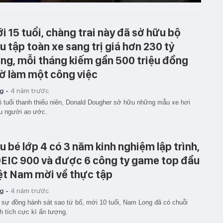
i 15 tuổi, chàng trai này đã sở hữu bộ
u tập toàn xe sang trị giá hơn 230 tỷ
ng, mỗi tháng kiếm gần 500 triệu đồng
ờ làm một công việc
g -
4 năm trước
 tuổi thanh thiếu niên, Donald Dougher sở hữu những mẫu xe hơi
u người ao ước.
u bé lớp 4 có 3 năm kinh nghiệm lập trình,
EIC 900 và được 6 công ty game top đầu
ệt Nam mời về thực tập
g -
4 năm trước
sự đồng hành sát sao từ bố, mới 10 tuổi, Nam Long đã có chuỗi
h tích cực kì ấn tượng.